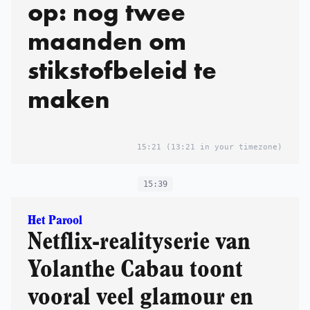
op: nog twee
maanden om
stikstofbeleid te
maken
15:21
(13:21 in your timezone)
15:39
Het Parool
Netflix-realityserie van
Yolanthe Cabau toont
vooral veel glamour en