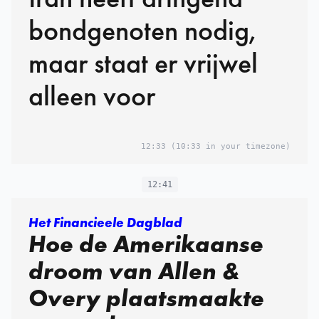
bondgenoten nodig,
maar staat er vrijwel
alleen voor
12:33
(10:33 in your timezone)
12:41
Het Financieele Dagblad
Hoe de Amerikaanse
droom van Allen &
Overy plaatsmaakte