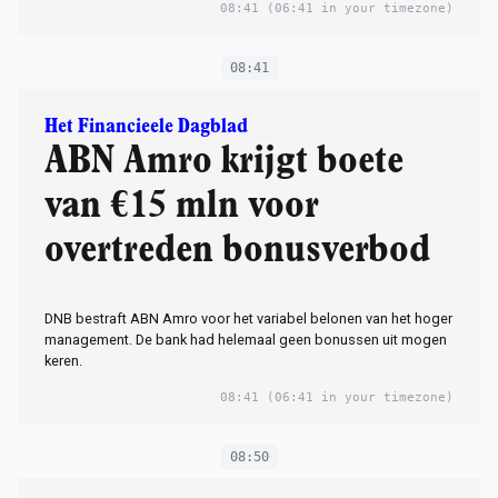
08:41
(06:41 in your timezone)
08:41
Het Financieele Dagblad
ABN Amro krijgt boete
van €15 mln voor
overtreden bonusverbod
DNB bestraft ABN Amro voor het variabel belonen van het hoger
management. De bank had helemaal geen bonussen uit mogen
keren.
08:41
(06:41 in your timezone)
08:50