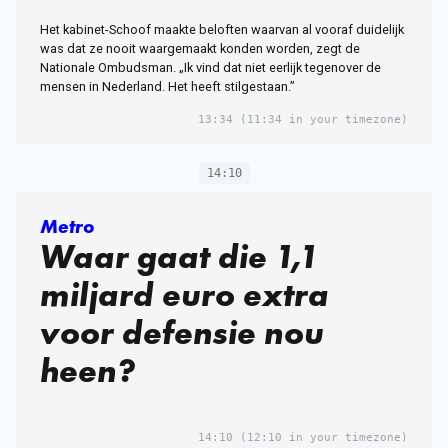
de burger
Het kabinet-Schoof maakte beloften waarvan al vooraf duidelijk
was dat ze nooit waargemaakt konden worden, zegt de
Nationale Ombudsman. „Ik vind dat niet eerlijk tegenover de
mensen in Nederland. Het heeft stilgestaan.”
13:34
(11:34 in your timezone)
14:10
Metro
Waar gaat die 1,1
miljard euro extra
voor defensie nou
heen?
14:10
(12:10 in your timezone)