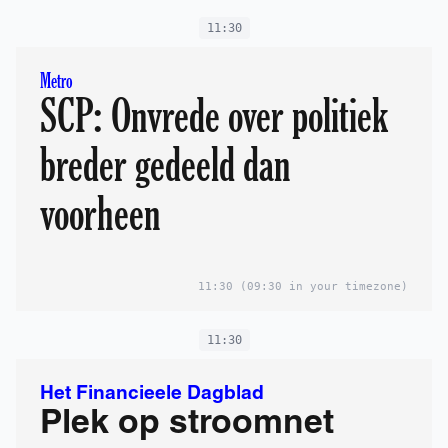
11:30
Metro
SCP: Onvrede over politiek
breder gedeeld dan
voorheen
11:30
(09:30 in your timezone)
11:30
Het Financieele Dagblad
Plek op stroomnet