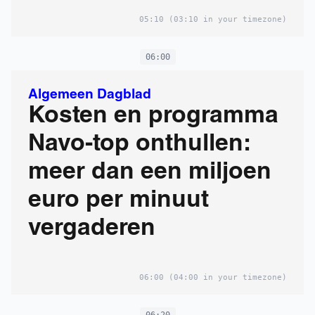
05:10
(03:10 in your timezone)
06:00
Algemeen Dagblad
Kosten en programma
Navo-top onthullen:
meer dan een miljoen
euro per minuut
vergaderen
06:00
(04:00 in your timezone)
06:20