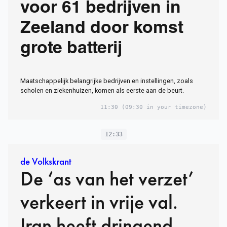
voor 61 bedrijven in
Zeeland door komst
grote batterij
Maatschappelijk belangrijke bedrijven en instellingen, zoals
scholen en ziekenhuizen, komen als eerste aan de beurt.
11:30
(09:30 in your timezone)
12:33
de Volkskrant
De ‘as van het verzet’
verkeert in vrije val.
Iran heeft dringend