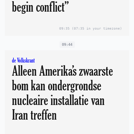
begin conflict”
09:35
(07:35 in your timezone)
09:44
de Volkskrant
Alleen Amerika’s zwaarste
bom kan ondergrondse
nucleaire installatie van
Iran treffen