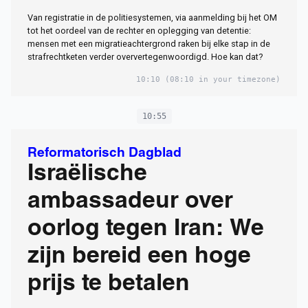
Van registratie in de politiesystemen, via aanmelding bij het OM
tot het oordeel van de rechter en oplegging van detentie:
mensen met een migratieachtergrond raken bij elke stap in de
strafrechtketen verder oververtegenwoordigd. Hoe kan dat?
10:10
(08:10 in your timezone)
10:55
Reformatorisch Dagblad
Israëlische
ambassadeur over
oorlog tegen Iran: We
zijn bereid een hoge
prijs te betalen