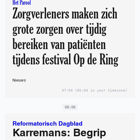
Het Parool
Zorgverleners maken zich
grote zorgen over tijdig
bereiken van patiënten
tijdens festival Op de Ring
Nieuws
07:04
(05:04 in your timezone)
08:06
Reformatorisch Dagblad
Karremans: Begrip