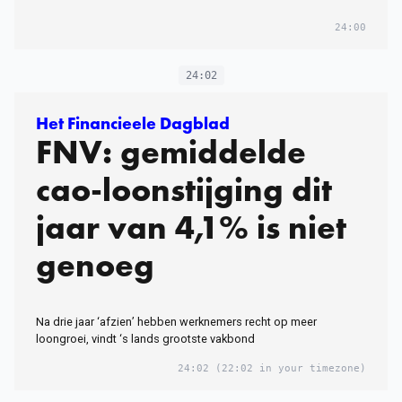
24:00
24:02
Het Financieele Dagblad
FNV: gemiddelde
cao-loonstijging dit
jaar van 4,1% is niet
genoeg
Na drie jaar ‘afzien’ hebben werknemers recht op meer
loongroei, vindt ‘s lands grootste vakbond
24:02
(22:02 in your timezone)