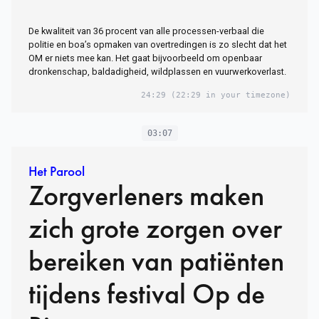
De kwaliteit van 36 procent van alle processen-verbaal die
politie en boa’s opmaken van overtredingen is zo slecht dat het
OM er niets mee kan. Het gaat bijvoorbeeld om openbaar
dronkenschap, baldadigheid, wildplassen en vuurwerkoverlast.
24:29
(22:29 in your timezone)
03:07
Het Parool
Zorgverleners maken
zich grote zorgen over
bereiken van patiënten
tijdens festival Op de