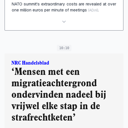
NATO summit's extraordinary costs are revealed at over
one million euros per minute of meetings
.
(AD.nl)
10:10
NRC Handelsblad
‘Mensen met een
migratieachtergrond
ondervinden nadeel bij
vrijwel elke stap in de
strafrechtketen’