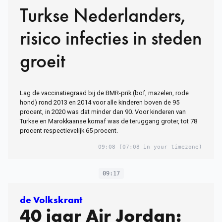
Turkse Nederlanders,
risico infecties in steden
groeit
Lag de vaccinatiegraad bij de BMR-prik (bof, mazelen, rode
hond) rond 2013 en 2014 voor alle kinderen boven de 95
procent, in 2020 was dat minder dan 90. Voor kinderen van
Turkse en Marokkaanse komaf was de teruggang groter, tot 78
procent respectievelijk 65 procent.
09:08
(07:08 in your timezone)
09:17
de Volkskrant
40 jaar Air Jordan: