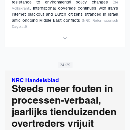
resistance to environmental policy changes
(de
. International coverage continues with Iran's
Volkskrant)
internet blackout and Dutch citizens stranded in Israel
amid ongoing Middle East conflicts
(NRC, Reformatorisch
.
Dagblad)
24:29
NRC Handelsblad
Steeds meer fouten in
processen-verbaal,
jaarlijks tienduizenden
overtreders vrijuit