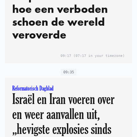
hoe een verboden
schoen de wereld
veroverde
09:17
(07:17 in your timezone)
09:35
Reformatorisch Dagblad
Israël en Iran voeren over
en weer aanvallen uit,
„hevigste explosies sinds