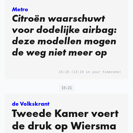
Metro
Citroën waarschuwt
voor dodelijke airbag:
deze modellen mogen
de weg niet meer op
15:19
(13:19 in your timezone)
15:21
de Volkskrant
Tweede Kamer voert
de druk op Wiersma