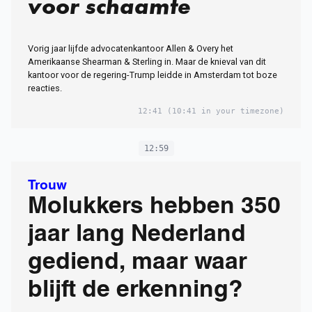
voor schaamte
Vorig jaar lijfde advocatenkantoor Allen & Overy het
Amerikaanse Shearman & Sterling in. Maar de knieval van dit
kantoor voor de regering-Trump leidde in Amsterdam tot boze
reacties.
12:41
(10:41 in your timezone)
12:59
Trouw
Molukkers hebben 350
jaar lang Nederland
gediend, maar waar
blijft de erkenning?