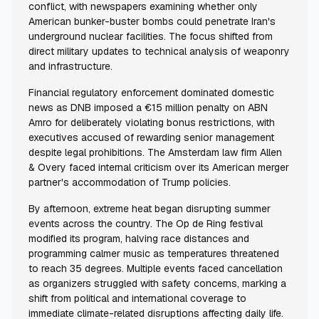
conflict, with newspapers examining whether only
American bunker-buster bombs could penetrate Iran's
underground nuclear facilities. The focus shifted from
direct military updates to technical analysis of weaponry
and infrastructure.
Financial regulatory enforcement dominated domestic
news as DNB imposed a €15 million penalty on ABN
Amro for deliberately violating bonus restrictions, with
executives accused of rewarding senior management
despite legal prohibitions. The Amsterdam law firm Allen
& Overy faced internal criticism over its American merger
partner's accommodation of Trump policies.
By afternoon, extreme heat began disrupting summer
events across the country. The Op de Ring festival
modified its program, halving race distances and
programming calmer music as temperatures threatened
to reach 35 degrees. Multiple events faced cancellation
as organizers struggled with safety concerns, marking a
shift from political and international coverage to
immediate climate-related disruptions affecting daily life.