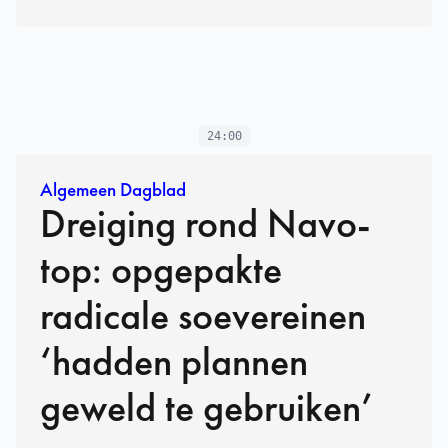
24:00
Algemeen Dagblad
Dreiging rond Navo-
top: opgepakte
radicale soeverei­nen
‘hadden plannen
geweld te gebruiken’