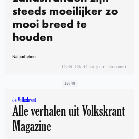
steeds moeilijker zo
mooi breed te
houden
Natuurbeheer
10:49
(08:49 in your timezone)
10:49
de Volkskrant
Alle verhalen uit Volkskrant
Magazine