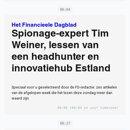
06:04
Het Financieele Dagblad
Spionage-expert Tim
Weiner, lessen van
een headhunter en
innovatiehub Estland
Speciaal voor u geselecteerd door de FD-redactie: zes artikelen
van de afgelopen week die het lezen deze zondag meer dan
waard zijn.
06:04
(04:04 in your timezone)
06:27