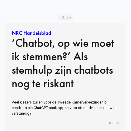
01:16
NRC Handelsblad
‘Chatbot, op wie moet
ik stemmen?’ Als
stemhulp zijn chatbots
nog te riskant
Veel kiezers zullen voor de Tweede Kamerverkiezingen bij
chatbots als ChatGPT aankloppen voor stemadvies. Is dat wel
verstandig?
01:16