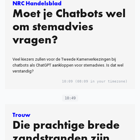
NRC Handelsblad
Moet je Chatbots wel
om stemadvies
vragen?
Veel kiezers zullen voor de Tweede Kamerverkiezingen bij
chatbots als ChatGPT aankloppen voor stemadvies. Is dat wel
verstandig?
10:09
(08:09 in your timezone)
10:49
Trouw
Die prachtige brede
zandstranden zijn