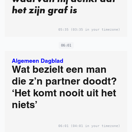
het zijn graf is
05:35
(03:35 in your timezone)
06:01
Algemeen Dagblad
Wat bezielt een man
die z’n partner doodt?
‘Het komt nooit uit het
niets’
06:01
(04:01 in your timezone)