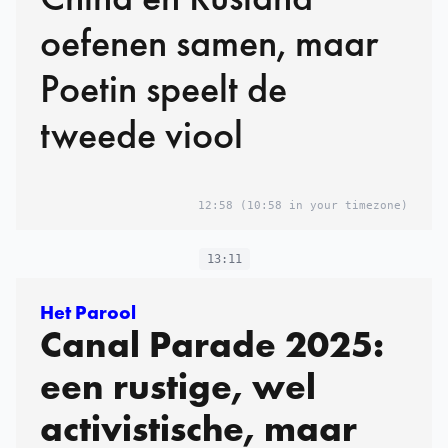
oefenen samen, maar
Poetin speelt de
tweede viool
12:58
(10:58 in your timezone)
13:11
Het Parool
Canal Parade 2025:
een rustige, wel
activistische, maar