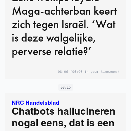
Maga-achterban keert
zich tegen Israël. ‘Wat
is deze walgelijke,
perverse relatie?’
08:06
(06:06 in your timezone)
08:15
NRC Handelsblad
Chatbots hallucineren
nogal eens, dat is een