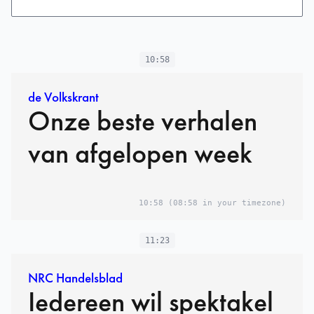
10:58
de Volkskrant
Onze beste verhalen
van afgelopen week
10:58
(08:58 in your timezone)
11:23
NRC Handelsblad
Iedereen wil spektakel