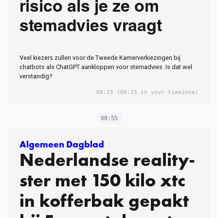
risico als je ze om
stemadvies vraagt
Veel kiezers zullen voor de Tweede Kamerverkiezingen bij
chatbots als ChatGPT aankloppen voor stemadvies. Is dat wel
verstandig?
08:15
(06:15 in your timezone)
08:55
Algemeen Dagblad
Nederland­se reality­
ster met 150 kilo xtc
in kofferbak gepakt