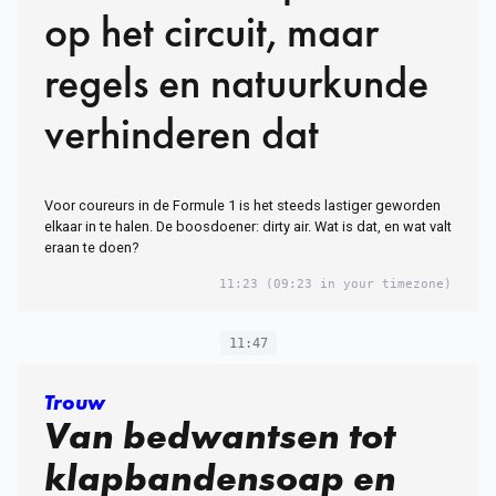
op het circuit, maar
regels en natuurkunde
verhinderen dat
Voor coureurs in de Formule 1 is het steeds lastiger geworden
elkaar in te halen. De boosdoener: dirty air. Wat is dat, en wat valt
eraan te doen?
11:23
(09:23 in your timezone)
11:47
Trouw
Van bedwantsen tot
klapbandensoap en