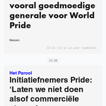
vooral goedmoedige
generale voor World
Pride
Nieuws
13:11
(11:11 in your timezone)
13:36
Het Parool
Initiatiefnemers Pride:
‘Laten we niet doen
alsof commerciële