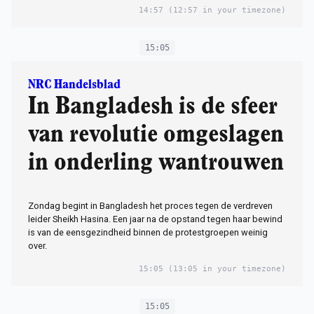
14:57
(12:57 in your timezone)
15:05
NRC Handelsblad
In Bangladesh is de sfeer
van revolutie omgeslagen
in onderling wantrouwen
Zondag begint in Bangladesh het proces tegen de verdreven
leider Sheikh Hasina. Een jaar na de opstand tegen haar bewind
is van de eensgezindheid binnen de protestgroepen weinig
over.
15:05
(13:05 in your timezone)
15:05