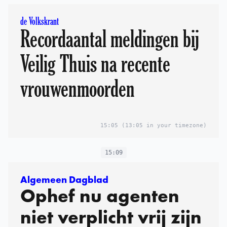
de Volkskrant
Recordaantal meldingen bij
Veilig Thuis na recente
vrouwenmoorden
15:05
(13:05 in your timezone)
15:09
Algemeen Dagblad
Ophef nu agenten
niet verplicht vrij zijn