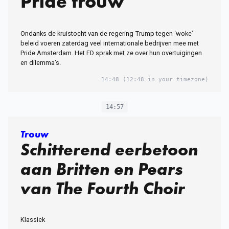
Pride trouw
Ondanks de kruistocht van de regering-Trump tegen ‘woke’
beleid voeren zaterdag veel internationale bedrijven mee met
Pride Amsterdam. Het FD sprak met ze over hun overtuigingen
en dilemma’s.
14:48
(12:48 in your timezone)
14:57
Trouw
Schitterend eerbetoon
aan Britten en Pears
van The Fourth Choir
Klassiek