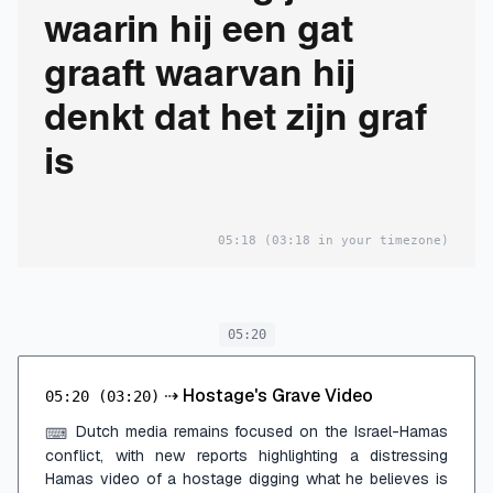
waarin hij een gat
graaft waarvan hij
denkt dat het zijn graf
is
05:18
(03:18 in your timezone)
05:20
⇢
Hostage's Grave Video
05:20
(03:20)
Dutch media remains focused on the Israel-Hamas
⌨
conflict, with new reports highlighting a distressing
Hamas video of a hostage digging what he believes is