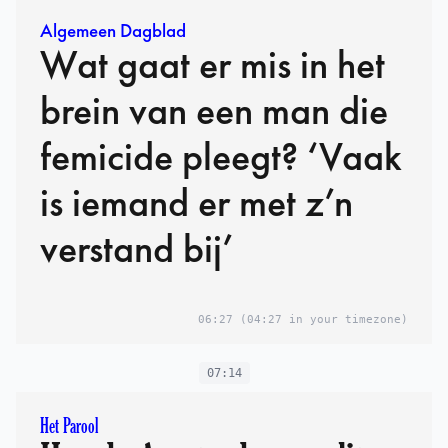
Algemeen Dagblad
Wat gaat er mis in het
brein van een man die
femicide pleegt? ‘Vaak
is iemand er met z’n
verstand bij’
06:27
(04:27 in your timezone)
07:14
Het Parool