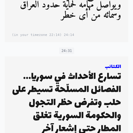
ويواصل مهامه لحماية حدود العراق
وسمائه من أي خطر
(22:14 in your timezone)
24:14
24:31
الكتائب
تسارع الأحداث في سوريا...
الفصائل المسلّحة تسيطر على
حلب وتفرض حظر التجول
والحكومة السورية تغلق
المطار حتى إشعار آخر