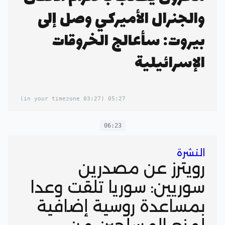
والجنرال الأميركي وصل إلى
بيروت: سأعالج الخروقات
الإسرائيلية
(03:27 in your timezone)
05:27
06:23
النشرة
رويترز عن مصدرين
سوريين: سوريا تلقت وعدا
بمساعدة روسية إضافية