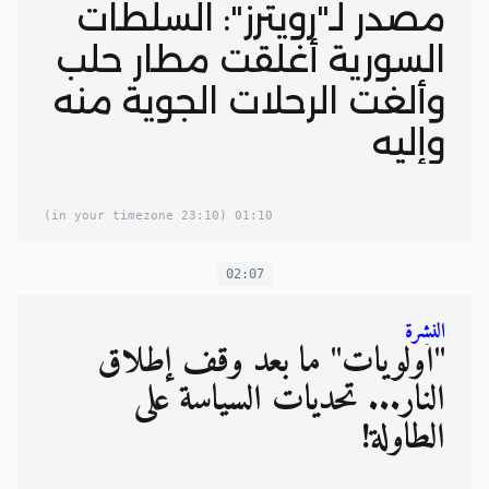
مصدر لـ"رويترز": السلطات
السورية أغلقت مطار حلب
وألغت الرحلات الجوية منه
وإليه
(23:10 in your timezone)
01:10
02:07
النشرة
"أولويات" ما بعد وقف إطلاق
النار... تحديات السياسة على
الطاولة!