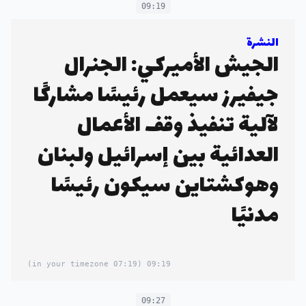
09:19
النشرة
الجيش الأميركي: الجنرال
جيفيرز سيعمل رئيسًا مشاركًا
لآلية تنفيذ وقف الأعمال
العدائية بين إسرائيل ولبنان
وهوكشتاين سيكون رئيسًا
مدنيًا
(07:19 in your timezone)
09:19
09:27