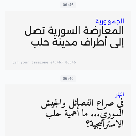
06:46
الجمهورية
المعارضة السورية تصل
إلى أطراف مدينة حلب
(04:46 in your timezone)
06:46
06:46
النهار
في صراع الفصائل والجيش
السوري... ما أهمية حلب
الاستراتيجية؟