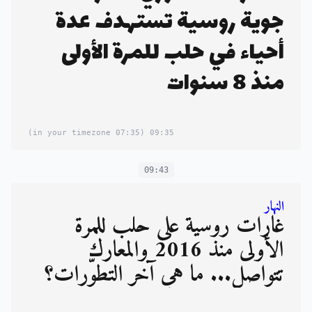
جوية روسية تستهدف عدة
أحياء في حلب للمرة الأولى
منذ 8 سنوات
(07:35 in your timezone)
09:35
09:43
النهار
غارات روسية على حلب للمرّة
الأولى منذ 2016 والمعارك
تتواصل... ما هي آخر التطوّرات؟