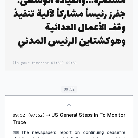
مستمرة...والقيادة الوسطى:
جفرز رئيساً مشاركاً لآلية تنفيذ
وقف الأعمال العدائية
وهوكشتاين الرئيس المدني
(07:51 in your timezone)
09:51
09:52
⇢
US General Steps In To Monitor
09:52
(07:52)
Truce
The newspapers report on continuing ceasefire
⌨