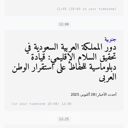
12:03
(10:03 in your timezone)
12:08
جنوبية
دور المملكة العربية السعودية في
تحقيق السلام الإقليمي: قيادة
دبلوماسية للحفاظ على استقرار الوطن
العربي
أحدث الأخبار | 28 أكتوبر، 2025
(10:08 in your timezone)
12:08
12:25