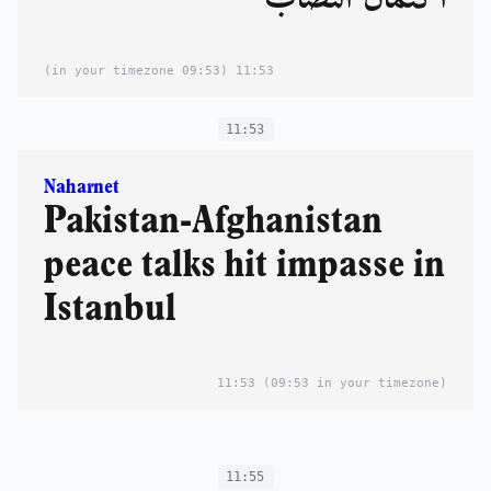
(09:53 in your timezone)
11:53
11:53
Naharnet
Pakistan-Afghanistan
peace talks hit impasse in
Istanbul
11:53
(09:53 in your timezone)
11:55