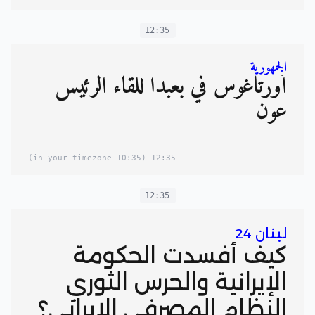
12:35
الجمهورية
أورتاغوس في بعبدا للقاء الرئيس
عون
(10:35 in your timezone)
12:35
12:35
لبنان 24
كيف أفسدت الحكومة
الإيرانية والحرس الثوري
النظام المصرفي الإيراني؟