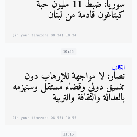
سوريا: ضبط 11 مليون حبة
كبتاغون قادمة من لبنان
(08:34 in your timezone)
10:34
10:55
الكتائب
نصار: لا مواجهة للإرهاب دون
تنسيق دولي وقضاء مستقل وسنهزمه
بالعدالة والثقافة والتربية
(08:55 in your timezone)
10:55
11:16