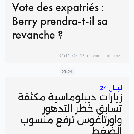
Vote des expatriés :
Berry prendra-t-il sa
revanche ?
02:12
(24:12 in your timezone)
05:24
لبنان 24
زيارات ديبلوماسية مكثفة
تسابق خطر التدهور
واورتاغوس ترفع منسوب
الضغط