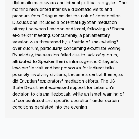
diplomatic maneuvers and internal political struggles. The
morning highlighted intensive diplomatic visits and
pressure from Ortagus amidst the risk of deterioration.
Discussions included a potential Egyptian mediation
attempt between Lebanon and Israel, following a "Sharm
el-Sheikh" meeting. Concurrently, a parliamentary
session was threatened by a "battle of arm-twisting"
over quorum, particularly concerning expatriate voting.
By midday, the session failed due to lack of quorum,
attributed to Speaker Berri's intransigence. Ortagus's
low-profile visit and her proposals for indirect talks,
possibly involving civilians, became a central theme, as
did Egyptian "exploratory" mediation efforts. The US
State Department expressed support for Lebanon's
decision to disarm Hezbollah, while an Israeli warning of
a "concentrated and specific operation" under certain
conditions persisted into the evening.