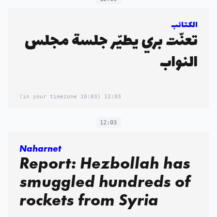
الكتائب
تعنّت بري يطيّر جلسة مجلس
النواب
(10:03 in your timezone)
12:03
12:03
Naharnet
Report: Hezbollah has
smuggled hundreds of
rockets from Syria