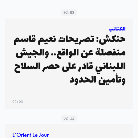
02:03
الكتائب
حنكش: تصريحات نعيم قاسم
منفصلة عن الواقع.. والجيش
اللبناني قادر على حصر السلاح
وتأمين الحدود
02:03
02:12
L'Orient Le Jour