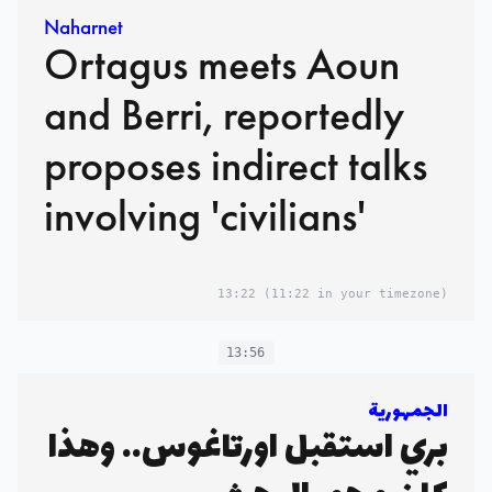
Naharnet
Ortagus meets Aoun
and Berri, reportedly
proposes indirect talks
involving 'civilians'
13:22
(11:22 in your timezone)
13:56
الجمهورية
بري استقبل اورتاغوس.. وهذا