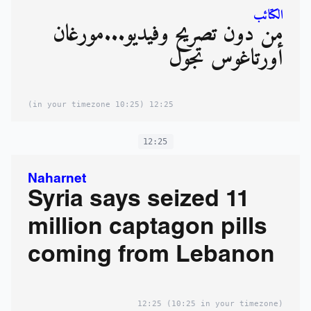
الكتائب
من دون تصريح وفيديو...مورغان
أورتاغوس تجول
(10:25 in your timezone)
12:25
12:25
Naharnet
Syria says seized 11
million captagon pills
coming from Lebanon
12:25
(10:25 in your timezone)