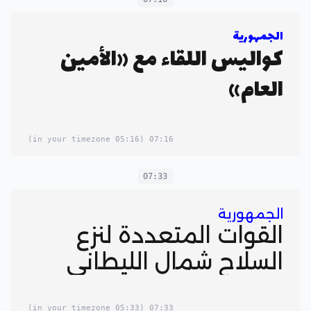
الجمهورية
كواليس اللقاء مع «الأمين
العام»
(05:16 in your timezone)
07:16
07:33
الجمهورية
القوات المتعددة لنزع
السلاح شمال الليطاني
(05:33 in your timezone)
07:33