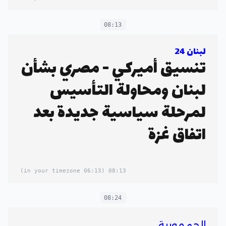
08:13
لبنان 24
تنسيق أميركي - مصري بشأن
لبنان ومحاولة التأسيس
لمرحلة سياسية جديدة بعد
اتفاق غزة
(06:13 in your timezone)
08:13
08:24
الجمهورية