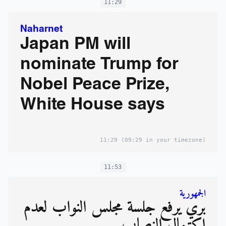
11:29
Naharnet
Japan PM will
nominate Trump for
Nobel Peace Prize,
White House says
11:29
(09:29 in your timezone)
11:53
الجمهورية
بري يرفع جلسة مجلس النواب لعدم
اكتمال النصاب