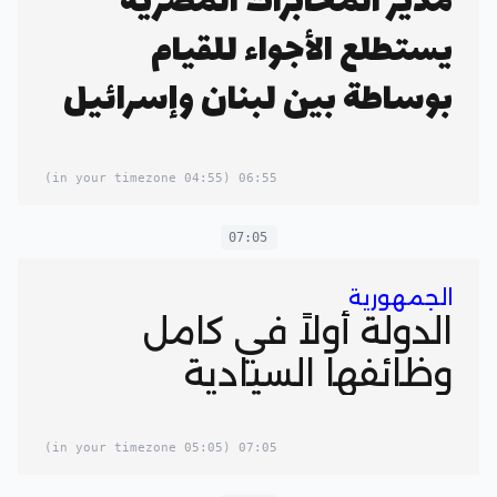
مدير المخابرات المصرية
يستطلع الأجواء للقيام
بوساطة بين لبنان وإسرائيل
(04:55 in your timezone)
06:55
07:05
الجمهورية
الدولة أولاً في كامل
وظائفها السيادية
(05:05 in your timezone)
07:05