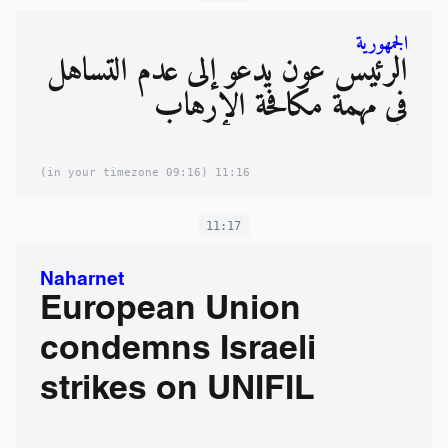
الجمهورية
الرئيس عون يدعو إلى عدم التساهل
في مهمة مكافحة الإرهاب
(09:16 in your timezone)
11:16
11:17
Naharnet
European Union
condemns Israeli
strikes on UNIFIL