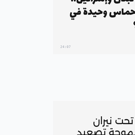
حماس وحيدة في
24:07
تحت نيران
.موجة تصعيد