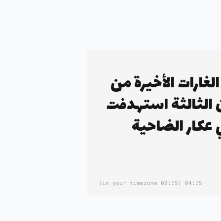
الغارات الأخيرة من
 الثالثة استهدفت
 عكار الضاحية
(02:15 in your timezone)
04:15