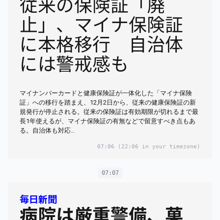
従来の保険証「廃
止」、マイナ保険証
に本格移行 自治体
には警戒感も
マイナンバーカードと健康保険証が一体化した「マイナ保険
証」への移行を踏まえ、12月2日から、従来の健康保険証の新
規発行が停止される。従来の保険証は有効期限が切れるまで最
長1年使えるが、マイナ保険証の有無などで留意すべき点もあ
る。自治体も対応…
07:06
(22:06 in your timezone)
07:07
毎日新聞
病院は厳重警備、菓