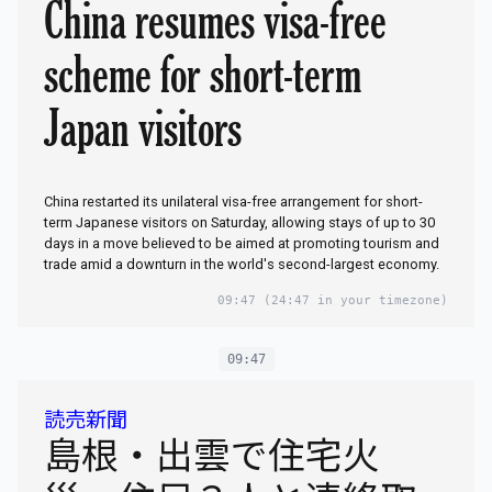
China resumes visa-free
scheme for short-term
Japan visitors
China restarted its unilateral visa-free arrangement for short-
term Japanese visitors on Saturday, allowing stays of up to 30
days in a move believed to be aimed at promoting tourism and
trade amid a downturn in the world's second-largest economy.
09:47
(24:47 in your timezone)
09:47
読売新聞
島根・出雲で住宅火