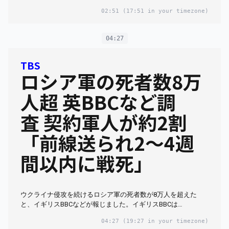
02:51
(17:51 in your timezone)
04:27
TBS
ロシア軍の死者数8万
人超 英BBCなど調
査 契約軍人が約2割
「前線送られ2～4週
間以内に戦死」
ウクライナ侵攻を続けるロシア軍の死者数が8万人を超えた
と、イギリスBBCなどが報じました。イギリスBBCは…
04:27
(19:27 in your timezone)