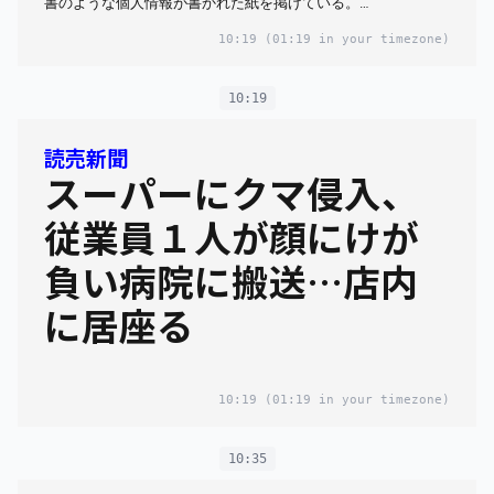
書のような個人情報が書かれた紙を掲げている。…
10:19
(01:19 in your timezone)
10:19
読売新聞
スーパーにクマ侵入、
従業員１人が顔にけが
負い病院に搬送…店内
に居座る
10:19
(01:19 in your timezone)
10:35