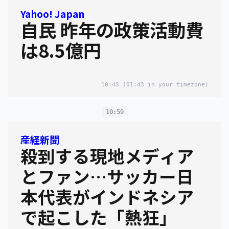
Yahoo! Japan
自民 昨年の政策活動費
は8.5億円
10:43
(01:43 in your timezone)
10:59
産経新聞
殺到する現地メディア
とファン…サッカー日
本代表がインドネシア
で起こした「熱狂」