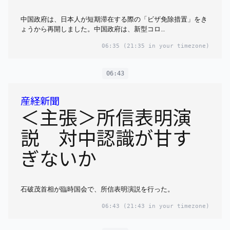
中国政府は、日本人が短期滞在する際の「ビザ免除措置」をき
ょうから再開しました。中国政府は、新型コロ…
06:35
(21:35 in your timezone)
06:43
産経新聞
＜主張＞所信表明演
説 対中認識が甘す
ぎないか
石破茂首相が臨時国会で、所信表明演説を行った。
06:43
(21:43 in your timezone)