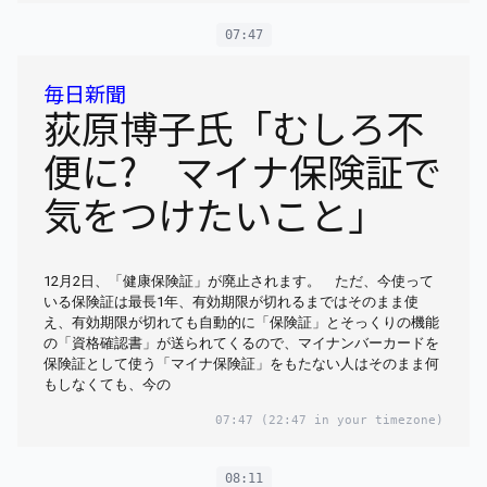
07:47
毎日新聞
荻原博子氏「むしろ不
便に? マイナ保険証で
気をつけたいこと」
12月2日、「健康保険証」が廃止されます。 ただ、今使って
いる保険証は最長1年、有効期限が切れるまではそのまま使
え、有効期限が切れても自動的に「保険証」とそっくりの機能
の「資格確認書」が送られてくるので、マイナンバーカードを
保険証として使う「マイナ保険証」をもたない人はそのまま何
もしなくても、今の
07:47
(22:47 in your timezone)
08:11