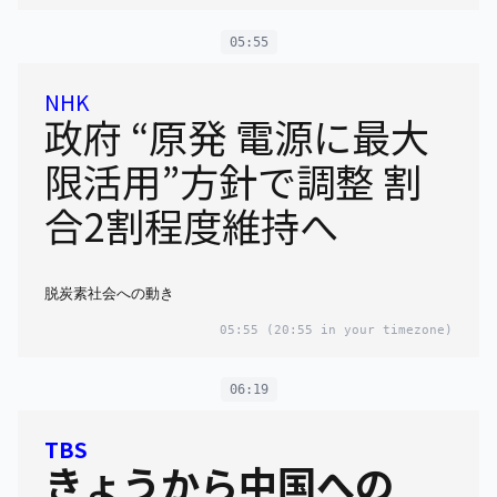
05:55
NHK
政府 “原発 電源に最大
限活用”方針で調整 割
合2割程度維持へ
脱炭素社会への動き
05:55
(20:55 in your timezone)
06:19
TBS
きょうから中国への