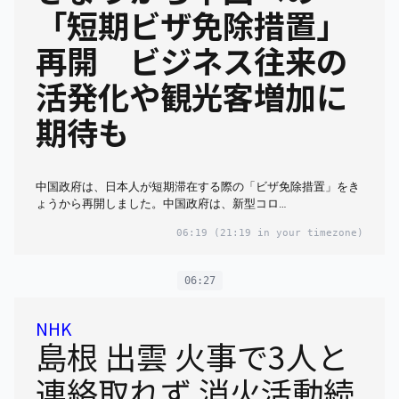
「短期ビザ免除措置」
再開 ビジネス往来の
活発化や観光客増加に
期待も
中国政府は、日本人が短期滞在する際の「ビザ免除措置」をき
ょうから再開しました。中国政府は、新型コロ…
06:19
(21:19 in your timezone)
06:27
NHK
島根 出雲 火事で3人と
連絡取れず 消火活動続