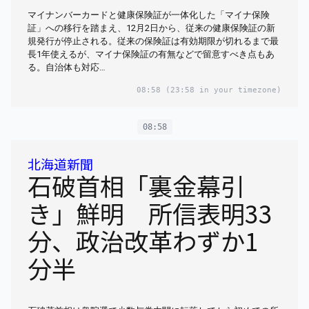
マイナンバーカードと健康保険証が一体化した「マイナ保険
証」への移行を踏まえ、12月2日から、従来の健康保険証の新
規発行が停止される。従来の保険証は有効期限が切れるまで最
長1年使えるが、マイナ保険証の有無などで留意すべき点もあ
る。自治体も対応…
08:58
(23:58 in your timezone)
08:58
北海道新聞
石破首相「裏金幕引
き」鮮明 所信表明33
分、政治改革わずか1
分半