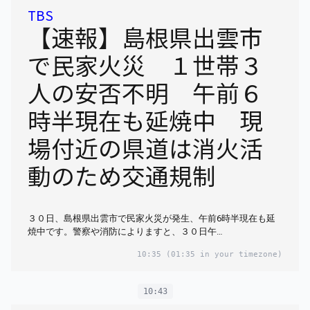
TBS
【速報】島根県出雲市
で民家火災 １世帯３
人の安否不明 午前６
時半現在も延焼中 現
場付近の県道は消火活
動のため交通規制
３０日、島根県出雲市で民家火災が発生、午前6時半現在も延
焼中です。警察や消防によりますと、３０日午…
10:35
(01:35 in your timezone)
10:43