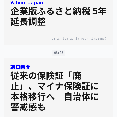
Yahoo! Japan
企業版ふるさと納税 5年
延長調整
08:27
(23:27 in your timezone)
08:58
朝日新聞
従来の保険証「廃
止」、マイナ保険証に
本格移行へ 自治体に
警戒感も