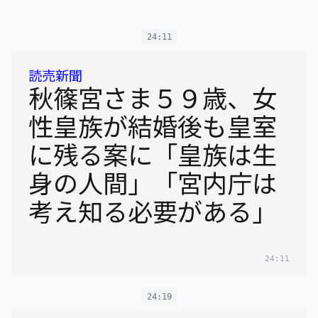
24:11
読売新聞
秋篠宮さま５９歳、女
性皇族が結婚後も皇室
に残る案に「皇族は生
身の人間」「宮内庁は
考え知る必要がある」
24:11
24:19