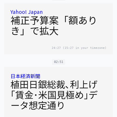
Yahoo! Japan
補正予算案「額あり
き」で拡大
24:27
(15:27 in your timezone)
02:51
日本経済新聞
植田日銀総裁､利上げ
｢賃金･米国見極め｣デ
ータ想定通り