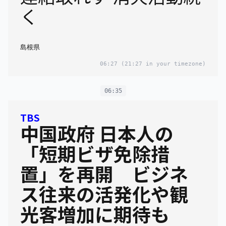
く
島根県
06:27
(21:27 in your timezone)
06:35
TBS
中国政府 日本人の
「短期ビザ免除措
置」を再開 ビジネ
ス往来の活発化や観
光客増加に期待も