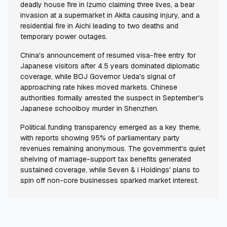
deadly house fire in Izumo claiming three lives, a bear
invasion at a supermarket in Akita causing injury, and a
residential fire in Aichi leading to two deaths and
temporary power outages.
China's announcement of resumed visa-free entry for
Japanese visitors after 4.5 years dominated diplomatic
coverage, while BOJ Governor Ueda's signal of
approaching rate hikes moved markets. Chinese
authorities formally arrested the suspect in September's
Japanese schoolboy murder in Shenzhen.
Political funding transparency emerged as a key theme,
with reports showing 95% of parliamentary party
revenues remaining anonymous. The government's quiet
shelving of marriage-support tax benefits generated
sustained coverage, while Seven & i Holdings' plans to
spin off non-core businesses sparked market interest.