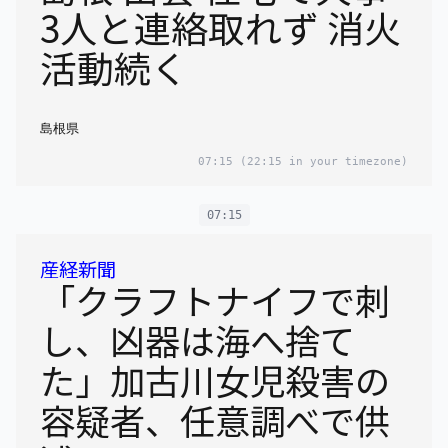
3人と連絡取れず 消火
活動続く
島根県
07:15
(22:15 in your timezone)
07:15
産経新聞
「クラフトナイフで刺
し、凶器は海へ捨て
た」加古川女児殺害の
容疑者、任意調べで供