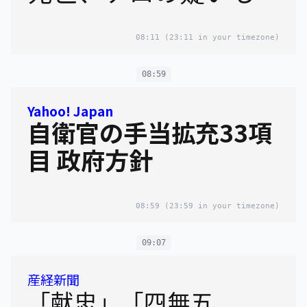
08:11
(23:11 in your timezone)
08:59
Yahoo! Japan
自衛官の手当拡充33項
目 政府方針
08:59
(23:59 in your timezone)
09:07
産経新聞
「献忠」「四無五