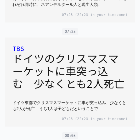
れぞれ同時に、ネアンデルタール人と現生人類…
07:23
(22:23 in your timezone)
07:23
TBS
ドイツのクリスマスマ
ーケットに車突っ込
む 少なくとも2人死亡
ドイツ東部でクリスマスマーケットに車が突っ込み、少なくと
も2人が死亡、うち1人は子どもだということで…
07:23
(22:23 in your timezone)
08:03