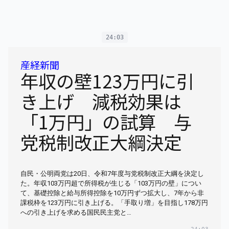
24:03
産経新聞
年収の壁123万円に引
き上げ 減税効果は
「1万円」の試算 与
党税制改正大綱決定
自民・公明両党は20日、令和7年度与党税制改正大綱を決定し
た。年収103万円超で所得税が生じる「103万円の壁」につい
て、基礎控除と給与所得控除を10万円ずつ拡大し、7年から非
課税枠を123万円に引き上げる。「手取り増」を目指し178万円
への引き上げを求める国民民主党と…