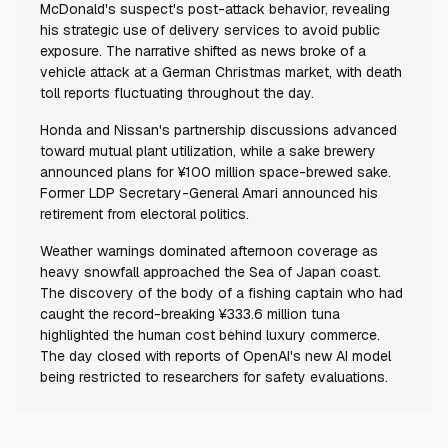
McDonald's suspect's post-attack behavior, revealing
his strategic use of delivery services to avoid public
exposure. The narrative shifted as news broke of a
vehicle attack at a German Christmas market, with death
toll reports fluctuating throughout the day.
Honda and Nissan's partnership discussions advanced
toward mutual plant utilization, while a sake brewery
announced plans for ¥100 million space-brewed sake.
Former LDP Secretary-General Amari announced his
retirement from electoral politics.
Weather warnings dominated afternoon coverage as
heavy snowfall approached the Sea of Japan coast.
The discovery of the body of a fishing captain who had
caught the record-breaking ¥333.6 million tuna
highlighted the human cost behind luxury commerce.
The day closed with reports of OpenAI's new AI model
being restricted to researchers for safety evaluations.