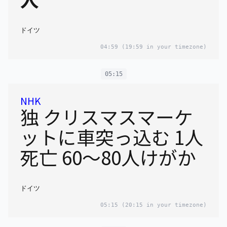
ドイツ
04:59
(19:59 in your timezone)
05:15
NHK
独 クリスマスマーケ
ットに車突っ込む 1人
死亡 60～80人けがか
ドイツ
05:15
(20:15 in your timezone)