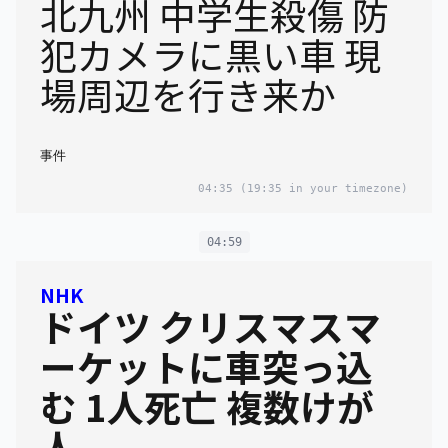
北九州 中学生殺傷 防
犯カメラに黒い車 現
場周辺を行き来か
事件
04:35
(19:35 in your timezone)
04:59
NHK
ドイツ クリスマスマ
ーケットに車突っ込
む 1人死亡 複数けが
人