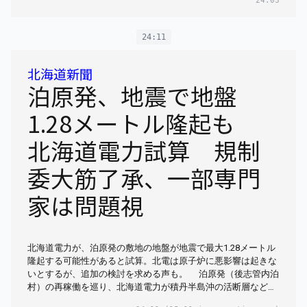
24:03
24:11
北海道新聞
泊原発、地震で地盤
1.28メートル隆起も
北海道電力試算 規制
委大筋了承、一部専門
家は問題視
北海道電力が、泊原発の敷地の地盤が地震で最大1.28メートル
隆起する可能性があると試算。北電は原子炉に悪影響は起きな
いとするが、追加の検討を求める声も。 泊原発（後志管内泊
村）の再稼働を巡り、北海道電力が積丹半島沖の活断層など…