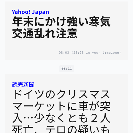
Yahoo! Japan
年末にかけ強い寒気
交通乱れ注意
08:03
(23:03 in your timezone)
08:11
読売新聞
ドイツのクリスマス
マーケットに車が突
入…少なくとも２人
死亡、テロの疑いも