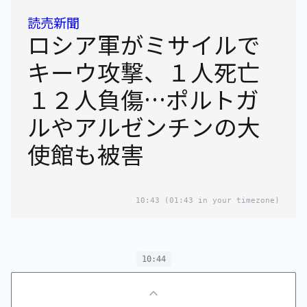
読売新聞
ロシア軍がミサイルで
キーウ攻撃、１人死亡
１２人負傷…ポルトガ
ルやアルゼンチンの大
使館も被害
10:43
(01:43 in your timezone)
10:44