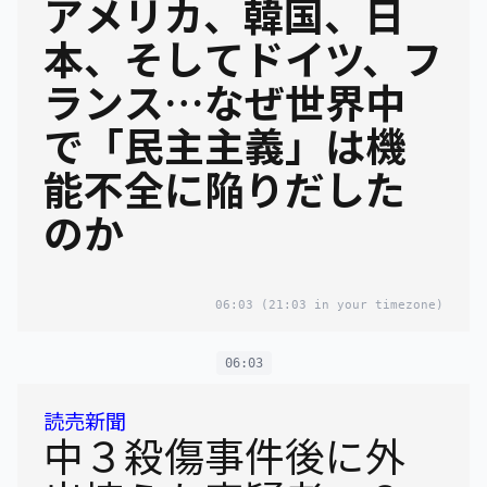
アメリカ、韓国、日
本、そしてドイツ、フ
ランス…なぜ世界中
で「民主主義」は機
能不全に陥りだした
のか
06:03
(21:03 in your timezone)
06:03
読売新聞
中３殺傷事件後に外