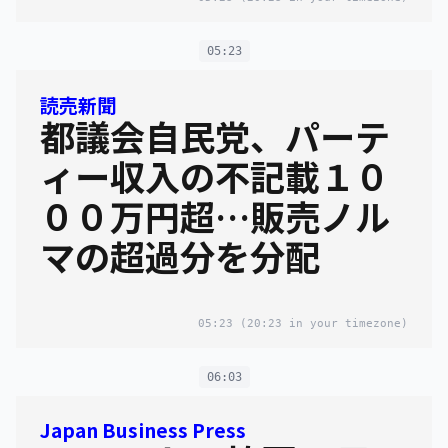
05:23
読売新聞
都議会自民党、パーテ
ィー収入の不記載１０
００万円超…販売ノル
マの超過分を分配
05:23
(20:23 in your timezone)
06:03
Japan Business Press