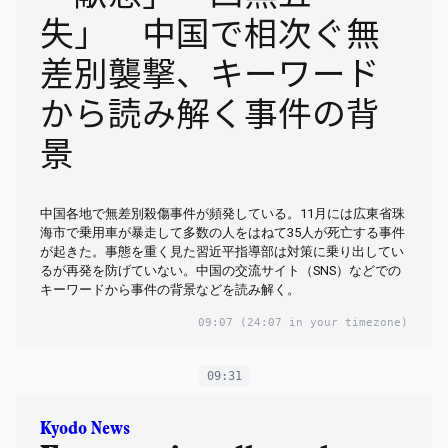
失」 中国で相次ぐ無
差別襲撃、キーワード
から読み解く事件の背
景
中国各地で無差別殺傷事件が頻発している。11月には広東省珠
海市で乗用車が暴走して多数の人をはねて35人が死亡する事件
が起きた。事態を重く見た習近平指導部は対策に乗り出してい
るが再発を防げていない。中国の交流サイト（SNS）などでの
キーワードから事件の背景などを読み解く。
09:07
(24:07 in your timezone)
09:31
Kyodo News