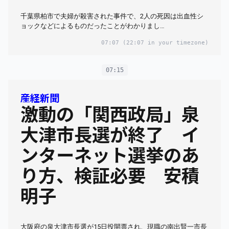
千葉県柏市で夫婦が殺害された事件で、2人の死因は出血性シ
ョックなどによるものだったことがわかりまし…
07:07
(22:07 in your timezone)
07:15
産経新聞
激動の「関西政局」泉
大津市長選が終了 イ
ンターネット選挙のあ
り方、検証必要 安積
明子
大阪府の泉大津市長選が15日投開票され、現職の南出賢一市長