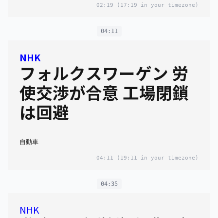
02:19
(17:19 in your timezone)
04:11
NHK
フォルクスワーゲン 労
使交渉が合意 工場閉鎖
は回避
自動車
04:11
(19:11 in your timezone)
04:35
NHK