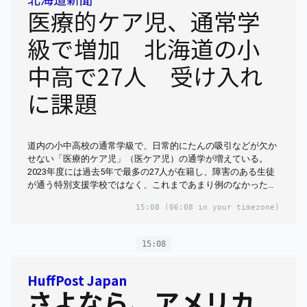
医療的ケア児、通常学
級で増加 北海道の小
中高で27人 受け入れ
に課題
道内の小中高校の通常学級で、日常的にたんの吸引などが欠か
せない「医療的ケア児」（医ケア児）の通学が増えている。
2023年度には過去5年で最多の27人が在籍し、障害のある生徒
が通う特別支援学校ではなく、これまであまり例のなかった…
15:08
(06:08 in your timezone)
15:08
HuffPost Japan
さよなら、アメリカ