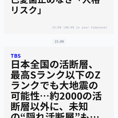
リスク」
15:09
(06:09 in your timezone)
15:09
TBS
日本全国の活断層、
最高Sランク以下のZ
ランクでも大地震の
可能性…約2000の活
断層以外に、未知
の“隠れ活断層”も【S