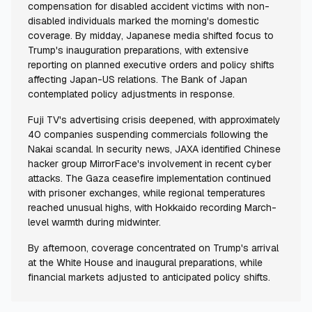
compensation for disabled accident victims with non-
disabled individuals marked the morning's domestic
coverage. By midday, Japanese media shifted focus to
Trump's inauguration preparations, with extensive
reporting on planned executive orders and policy shifts
affecting Japan-US relations. The Bank of Japan
contemplated policy adjustments in response.
Fuji TV's advertising crisis deepened, with approximately
40 companies suspending commercials following the
Nakai scandal. In security news, JAXA identified Chinese
hacker group MirrorFace's involvement in recent cyber
attacks. The Gaza ceasefire implementation continued
with prisoner exchanges, while regional temperatures
reached unusual highs, with Hokkaido recording March-
level warmth during midwinter.
By afternoon, coverage concentrated on Trump's arrival
at the White House and inaugural preparations, while
financial markets adjusted to anticipated policy shifts.