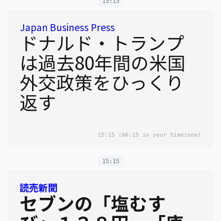
15:15
Japan Business Press
ドナルド・トランプ
は過去80年間の米国
外交政策をひっくり
返す
15:15
(06:15 in your timezone)
15:15
読売新聞
セブンの「塩むす