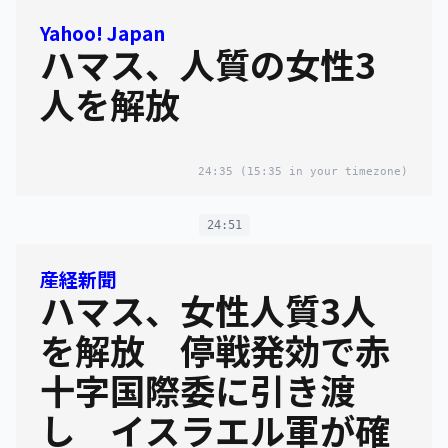
Yahoo! Japan
ハマス、人質の女性3
人を解放
24:35
(15:35 in your timezone)
24:51
産経新聞
ハマス、女性人質3人
を解放 停戦発効で赤
十字国際委に引き渡
し イスラエル軍が確