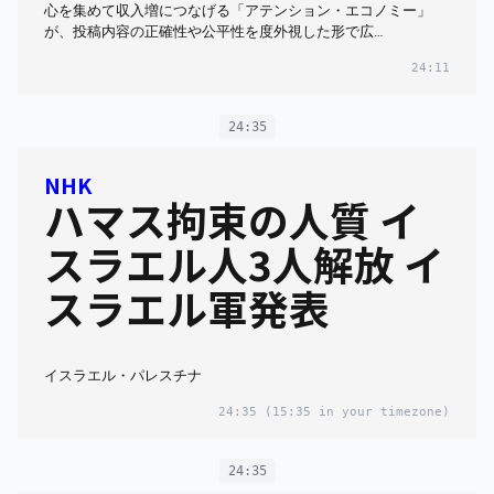
心を集めて収入増につなげる「アテンション・エコノミー」
が、投稿内容の正確性や公平性を度外視した形で広…
24:11
24:35
NHK
ハマス拘束の人質 イ
スラエル人3人解放 イ
スラエル軍発表
イスラエル・パレスチナ
24:35
(15:35 in your timezone)
24:35