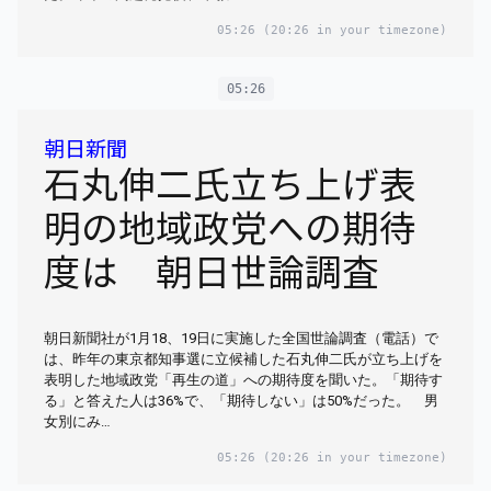
05:26
(20:26 in your timezone)
05:26
朝日新聞
石丸伸二氏立ち上げ表
明の地域政党への期待
度は 朝日世論調査
朝日新聞社が1月18、19日に実施した全国世論調査（電話）で
は、昨年の東京都知事選に立候補した石丸伸二氏が立ち上げを
表明した地域政党「再生の道」への期待度を聞いた。「期待す
る」と答えた人は36%で、「期待しない」は50%だった。 男
女別にみ…
05:26
(20:26 in your timezone)