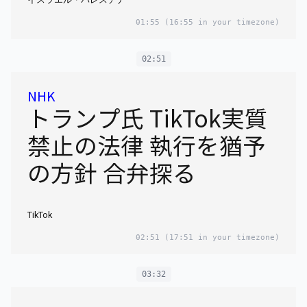
01:55
(16:55 in your timezone)
02:51
NHK
トランプ氏 TikTok実質
禁止の法律 執行を猶予
の方針 合弁探る
TikTok
02:51
(17:51 in your timezone)
03:32