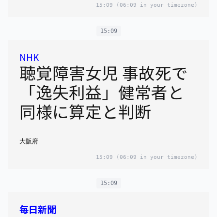
15:09
(06:09 in your timezone)
15:09
NHK
聴覚障害女児 事故死で
「逸失利益」健常者と
同様に算定と判断
大阪府
15:09
(06:09 in your timezone)
15:09
毎日新聞