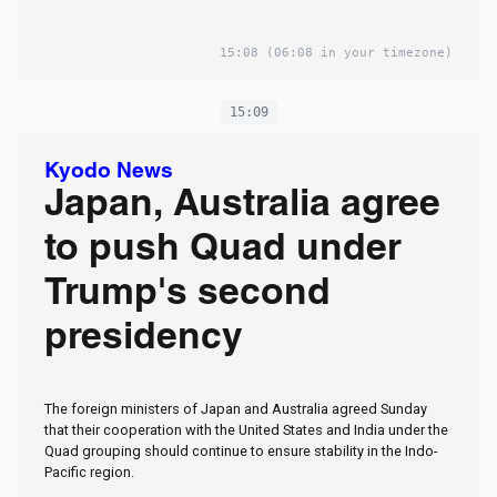
15:08
(06:08 in your timezone)
15:09
Kyodo News
Japan, Australia agree
to push Quad under
Trump's second
presidency
The foreign ministers of Japan and Australia agreed Sunday
that their cooperation with the United States and India under the
Quad grouping should continue to ensure stability in the Indo-
Pacific region.