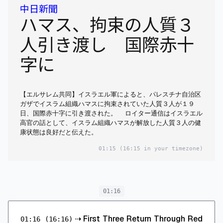
中日新聞
ハマス、拘束の人質３
人引き渡し 国際赤十
字に
【エルサレム共同】イスラエル軍によると、パレスチナ自治区
ガザでイスラム組織ハマスに拘束されていた人質３人が１９
日、国際赤十字に引き渡された。 ロイター通信はイスラエル
高官の話として、イスラム組織ハマスが解放した人質３人の健
康状態は良好だと伝えた。
01:15
(16:15 in your timezone)
01:16
⇢
First Three Return Through Red
01:16
(16:16)