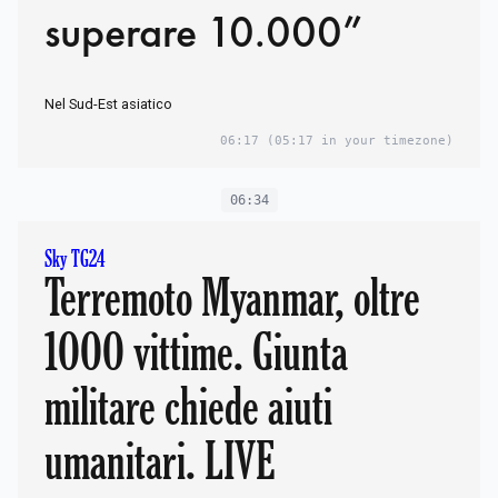
superare 10.000”
Nel Sud-Est asiatico
06:17
(05:17 in your timezone)
06:34
Sky TG24
Terremoto Myanmar, oltre
1000 vittime. Giunta
militare chiede aiuti
umanitari. LIVE