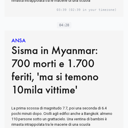
rimasta intrappolata tra le macerie di una scuola
03:39
(02:39 in your timezone)
04:28
ANSA
Sisma in Myanmar:
700 morti e 1.700
feriti, 'ma si temono
10mila vittime'
La prima scossa di magnitudo 7.7, poi una seconda di 6.4
pochi minuti dopo. Crolli agli edifici anche a Bangkok: almeno
110 persone sotto un grattacielo. Una ventina di bambini è
rimasta intrappolata tra le macerie di una scuola