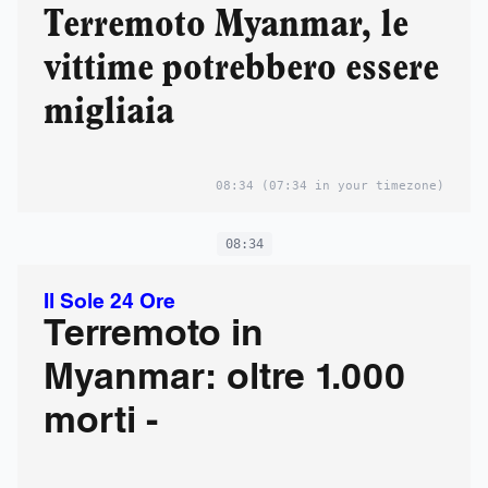
Terremoto Myanmar, le
vittime potrebbero essere
migliaia
08:34
(07:34 in your timezone)
08:34
Il Sole 24 Ore
Terremoto in
Myanmar: oltre 1.000
morti -