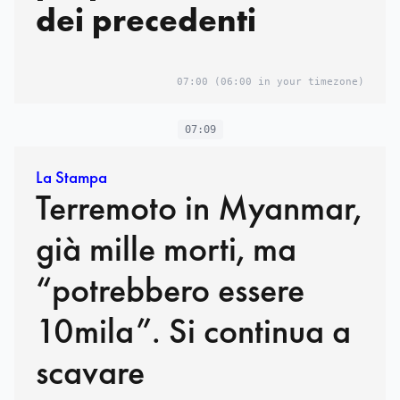
dei precedenti
07:00
(06:00 in your timezone)
07:09
La Stampa
Terremoto in Myanmar,
già mille morti, ma
“potrebbero essere
10mila”. Si continua a
scavare