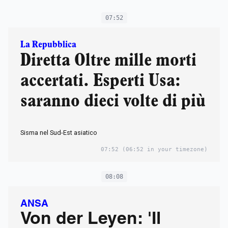
07:52
La Repubblica
Diretta Oltre mille morti
accertati. Esperti Usa:
saranno dieci volte di più
Sisma nel Sud-Est asiatico
07:52
(06:52 in your timezone)
08:08
ANSA
Von der Leyen: 'Il