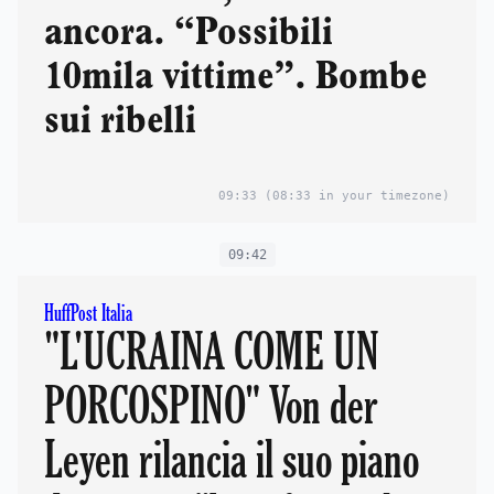
ancora. “Possibili
10mila vittime”. Bombe
sui ribelli
09:33
(08:33 in your timezone)
09:42
HuffPost Italia
"L'UCRAINA COME UN
PORCOSPINO" Von der
Leyen rilancia il suo piano