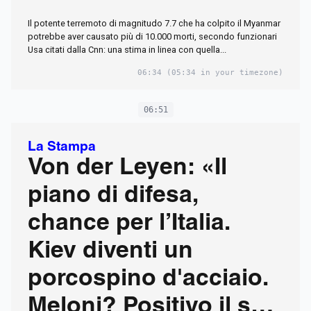
Il potente terremoto di magnitudo 7.7 che ha colpito il Myanmar
potrebbe aver causato più di 10.000 morti, secondo funzionari
Usa citati dalla Cnn: una stima in linea con quella...
06:34
(05:34 in your timezone)
06:51
La Stampa
Von der Leyen: «Il
piano di difesa,
chance per l’Italia.
Kiev diventi un
porcospino d'acciaio.
Meloni? Positivo il suo