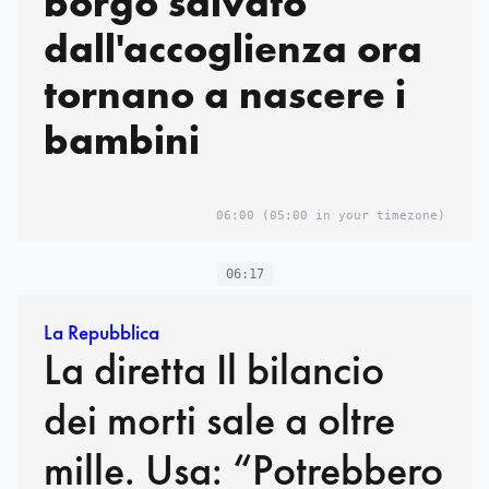
borgo salvato
dall'accoglienza ora
tornano a nascere i
bambini
06:00
(05:00 in your timezone)
06:17
La Repubblica
La diretta Il bilancio
dei morti sale a oltre
mille. Usa: “Potrebbero