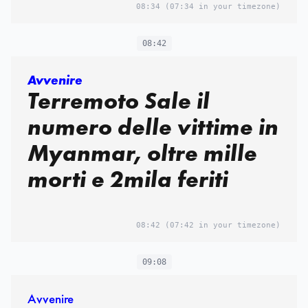
08:34
(07:34 in your timezone)
08:42
Avvenire
Terremoto Sale il
numero delle vittime in
Myanmar, oltre mille
morti e 2mila feriti
08:42
(07:42 in your timezone)
09:08
Avvenire