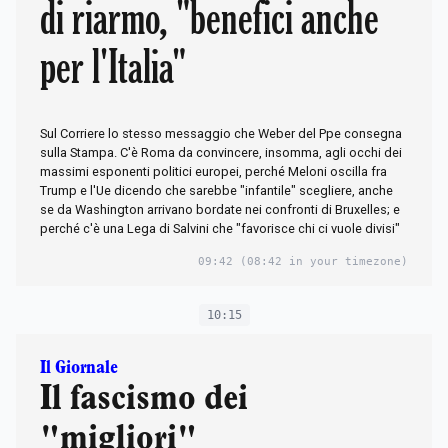
di riarmo, "benefici anche
per l'Italia"
Sul Corriere lo stesso messaggio che Weber del Ppe consegna
sulla Stampa. C'è Roma da convincere, insomma, agli occhi dei
massimi esponenti politici europei, perché Meloni oscilla fra
Trump e l'Ue dicendo che sarebbe "infantile" scegliere, anche
se da Washington arrivano bordate nei confronti di Bruxelles; e
perché c'è una Lega di Salvini che "favorisce chi ci vuole divisi"
09:42
(08:42 in your timezone)
10:15
Il Giornale
Il fascismo dei
"migliori"