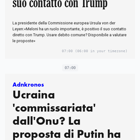
suo contatto con Trump"
La presidente della Commissione europea Ursula von der
Leyen:«Meloni ha un ruolo importante, è positivo il suo contatto
diretto con Trump. Usare debito comune? Disponibile a valutare
le proposte»
07:00
(06:00 in your timezone)
07:00
Adnkronos
Ucraina
'commissariata'
dall'Onu? La
proposta di Putin ha