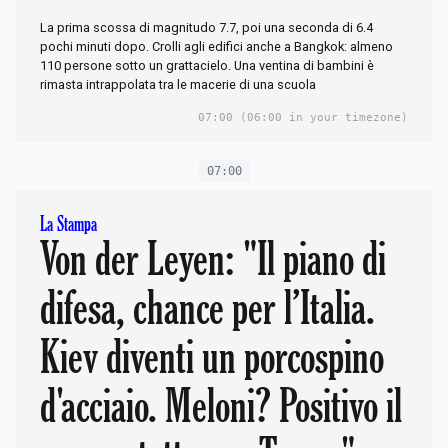
La prima scossa di magnitudo 7.7, poi una seconda di 6.4
pochi minuti dopo. Crolli agli edifici anche a Bangkok: almeno
110 persone sotto un grattacielo. Una ventina di bambini è
rimasta intrappolata tra le macerie di una scuola
07:00
(06:00 in your timezone)
07:00
La Stampa
Von der Leyen: "Il piano di
difesa, chance per l’Italia.
Kiev diventi un porcospino
d'acciaio. Meloni? Positivo il