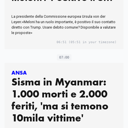
contatto con Trump»
La presidente della Commissione europea Ursula von der
Leyen:«Meloni ha un ruolo importante, è positivo il suo contatto
diretto con Trump. Usare debito comune? Disponibile a valutare
le proposte»
06:51
(05:51 in your timezone)
07:00
ANSA
Sisma in Myanmar:
1.000 morti e 2.000
feriti, 'ma si temono
10mila vittime'