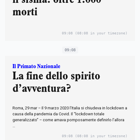
morti
09:08
(08:08 in your timezone)
09:08
Il Primato Nazionale
La fine dello spirito
d’avventura?
Roma, 29 mar – Il 9 marzo 2020 l’Italia si chiudeva in lockdown a
causa della pandemia da Covid. Il “lockdown totale
generalizzato” – come amava pomposamente definirlo l’allora
…
09:08
(08:08 in your timezone)