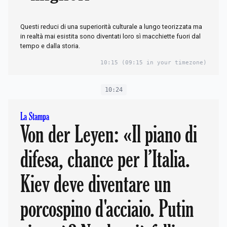
Questi reduci di una superiorità culturale a lungo teorizzata ma
in realtà mai esistita sono diventati loro sì macchiette fuori dal
tempo e dalla storia.
10:15
(09:15 in your timezone)
10:24
La Stampa
Von der Leyen: «Il piano di
difesa, chance per l’Italia.
Kiev deve diventare un
porcospino d'acciaio. Putin