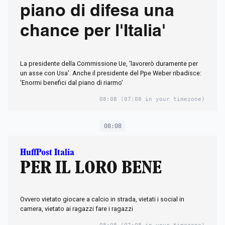
piano di difesa una
chance per l'Italia'
La presidente della Commissione Ue, 'lavorerò duramente per
un asse con Usa'. Anche il presidente del Ppe Weber ribadisce:
'Enormi benefici dal piano di riarmo'
08:08
(07:08 in your timezone)
08:08
HuffPost Italia
PER IL LORO BENE
Ovvero vietato giocare a calcio in strada, vietati i social in
camera, vietato ai ragazzi fare i ragazzi