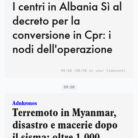
I centri in Albania Sì al
decreto per la
conversione in Cpr: i
nodi dell'operazione
09:08
(08:08 in your timezone)
09:08
Adnkronos
Terremoto in Myanmar,
disastro e macerie dopo
il sisma: oltre 1.000