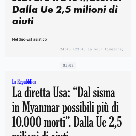
Dalla Ue 2,5 milioni di
aiuti
Nel Sud-Est asiatico
24:45
(23:45 in your timezone)
01:02
La Repubblica
La diretta Usa: “Dal sisma
in Myanmar possibili più di
10.000 morti”. Dalla Ue 2,5