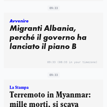
09:33
Avvenire
Migranti Albania,
perché il governo ha
lanciato il piano B
09:33
(08:33 in your timezone)
09:33
La Stampa
Terremoto in Myanmar:
mille morti, si scava