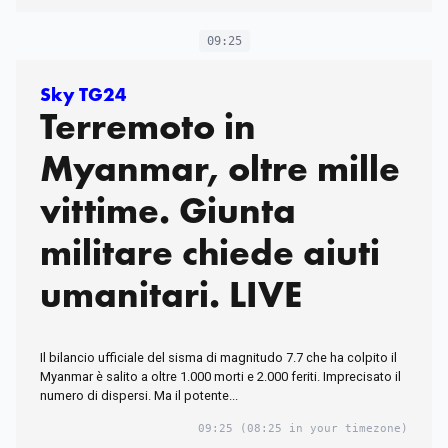
09:25
Sky TG24
Terremoto in
Myanmar, oltre mille
vittime. Giunta
militare chiede aiuti
umanitari. LIVE
Il bilancio ufficiale del sisma di magnitudo 7.7 che ha colpito il
Myanmar è salito a oltre 1.000 morti e 2.000 feriti. Imprecisato il
numero di dispersi. Ma il potente...
09:25
(08:25 in your timezone)