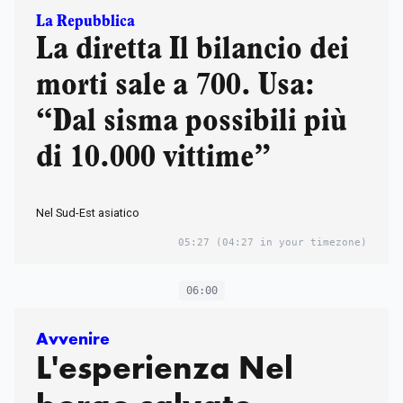
La Repubblica
La diretta Il bilancio dei
morti sale a 700. Usa:
“Dal sisma possibili più
di 10.000 vittime”
Nel Sud-Est asiatico
05:27
(04:27 in your timezone)
06:00
Avvenire
L'esperienza Nel