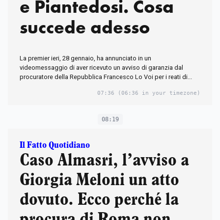
e Piantedosi. Cosa
succede adesso
La premier ieri, 28 gennaio, ha annunciato in un
videomessaggio di aver ricevuto un avviso di garanzia dal
procuratore della Repubblica Francesco Lo Voi per i reati di...
07:36
(06:36 in your timezone)
08:19
Il Fatto Quotidiano
Caso Almasri, l’avviso a
Giorgia Meloni un atto
dovuto. Ecco perché la
procura di Roma non