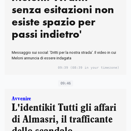
senza esitazioni non
esiste spazio per
passi indietro'
Messaggio sui social: 'Dritti per la nostra strada'. Il video in cui
Meloni annuncia di essere indagata
09:39
(08:39 in your timezone)
09:46
Avvenire
L'identikit Tutti gli affari
di Almasri, il trafficante