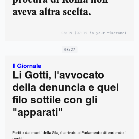
aveva altra scelta.
08:19
(07:19 in your timezone)
08:27
Il Giornale
Li Gotti, l'avvocato
della denuncia e quel
filo sottile con gli
"apparati"
Partito dai monti della Sila, è arrivato al Parlamento difendendo i
pentiti