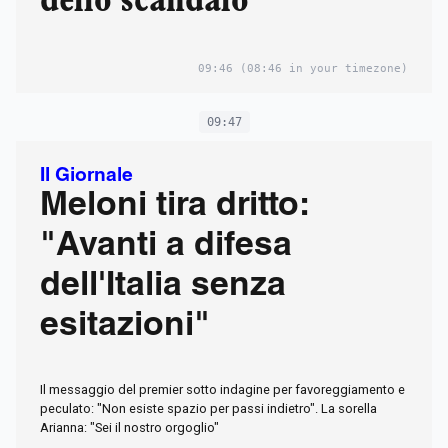
dello scandalo
09:46
(08:46 in your timezone)
09:47
Il Giornale
Meloni tira dritto:
"Avanti a difesa
dell'Italia senza
esitazioni"
Il messaggio del premier sotto indagine per favoreggiamento e
peculato: "Non esiste spazio per passi indietro". La sorella
Arianna: "Sei il nostro orgoglio"