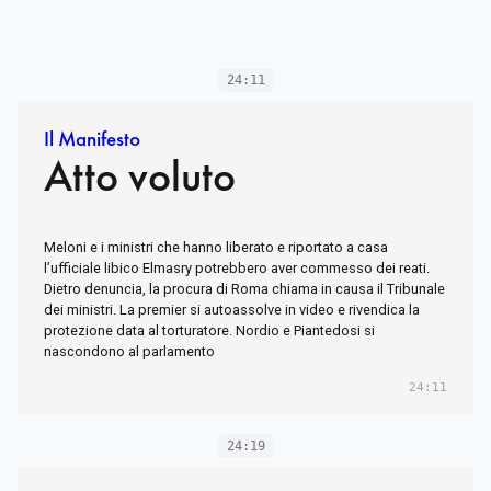
24:11
Il Manifesto
Atto voluto
Meloni e i ministri che hanno liberato e riportato a casa
l’ufficiale libico Elmasry potrebbero aver commesso dei reati.
Dietro denuncia, la procura di Roma chiama in causa il Tribunale
dei ministri. La premier si autoassolve in video e rivendica la
protezione data al torturatore. Nordio e Piantedosi si
nascondono al parlamento
24:11
24:19