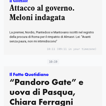
Il Giornale
Attacco al governo.
Meloni indagata
La premier, Nordio, Piantedosi e Mantovano iscritti nel registro
della procura di Roma per il rimpatrio di Almasri. Lei: "Avanti
senza paura, non mi intimidiscono"
10:11
(09:11 in your timezone)
10:19
Il Fatto Quotidiano
“Pandoro Gate” e
uova di Pasqua,
Chiara Ferragni