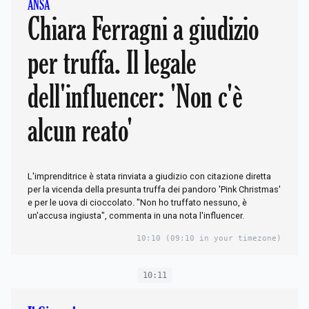
ANSA
Chiara Ferragni a giudizio
per truffa. Il legale
dell'influencer: 'Non c'è
alcun reato'
L'imprenditrice è stata rinviata a giudizio con citazione diretta
per la vicenda della presunta truffa dei pandoro 'Pink Christmas'
e per le uova di cioccolato. "Non ho truffato nessuno, è
un'accusa ingiusta", commenta in una nota l'influencer.
10:10
(09:10 in your timezone)
10:11