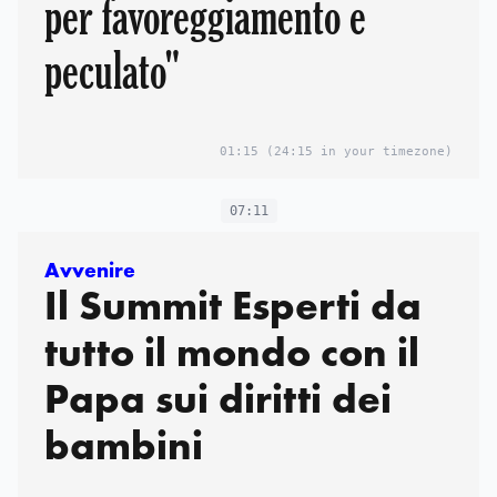
per favoreggiamento e
peculato"
01:15
(24:15 in your timezone)
07:11
Avvenire
Il Summit Esperti da
tutto il mondo con il
Papa sui diritti dei
bambini