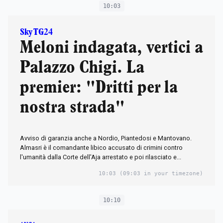
10:03
Sky TG24
Meloni indagata, vertici a
Palazzo Chigi. La
premier: "Dritti per la
nostra strada"
Avviso di garanzia anche a Nordio, Piantedosi e Mantovano.
Almasri è il comandante libico accusato di crimini contro
l'umanità dalla Corte dell'Aja arrestato e poi rilasciato e...
10:03
(09:03 in your timezone)
10:10