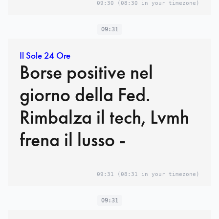
09:30
(08:30 in your timezone)
09:31
Il Sole 24 Ore
Borse positive nel
giorno della Fed.
Rimbalza il tech, Lvmh
frena il lusso -
09:31
(08:31 in your timezone)
09:31