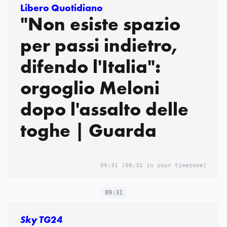
Libero Quotidiano
"Non esiste spazio
per passi indietro,
difendo l'Italia":
orgoglio Meloni
dopo l'assalto delle
toghe | Guarda
09:31
(08:31 in your timezone)
09:31
Sky TG24