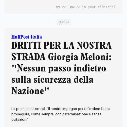
09:22
(08:22 in your timezone)
09:30
HuffPost Italia
DRITTI PER LA NOSTRA
STRADA Giorgia Meloni:
"Nessun passo indietro
sulla sicurezza della
Nazione"
La premier sui social: "Il nostro impegno per difendere l'Italia
proseguirà, come sempre, con determinazione e senza
esitazioni"