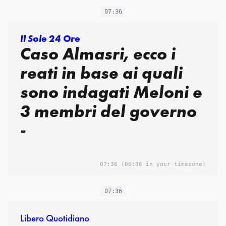
07:36
Il Sole 24 Ore
Caso Almasri, ecco i
reati in base ai quali
sono indagati Meloni e
3 membri del governo
-
07:36
(06:36 in your timezone)
07:36
Libero Quotidiano