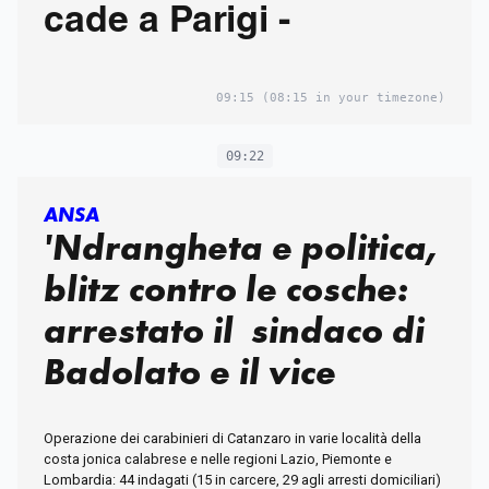
cade a Parigi -
09:15
(08:15 in your timezone)
09:22
ANSA
'Ndrangheta e politica,
blitz contro le cosche:
arrestato il sindaco di
Badolato e il vice
Operazione dei carabinieri di Catanzaro in varie località della
costa jonica calabrese e nelle regioni Lazio, Piemonte e
Lombardia: 44 indagati (15 in carcere, 29 agli arresti domiciliari)