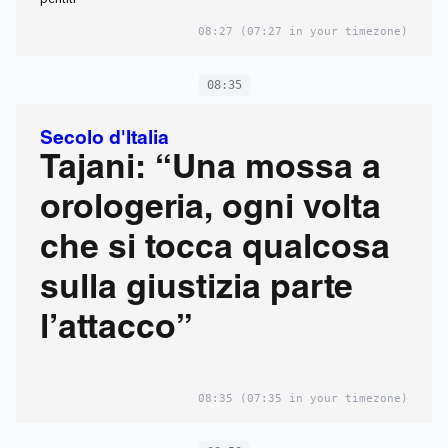
08:27
(07:27 in your timezone)
08:35
Secolo d'Italia
Tajani: “Una mossa a
orologeria, ogni volta
che si tocca qualcosa
sulla giustizia parte
l’attacco”
08:35
(07:35 in your timezone)