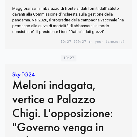
Maggioranza in imbarazzo di fronte ai dati forniti dall'Istituto
davanti alla Commissione d'inchiesta sulla gestione della
pandemia. Nel 2020, il progredire della campagna vaccinale "ha
permesso alla curva di mortalità di abbassarsi in modo
consistente". Il presidente Lisei: "Dateci i dati grezzi"
10:27
(09:27 in your timezone)
10:27
Sky TG24
Meloni indagata,
vertice a Palazzo
Chigi. L'opposizione:
"Governo venga in