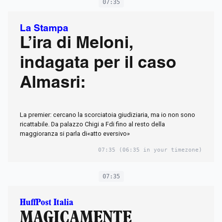
07:35
La Stampa
L’ira di Meloni,
indagata per il caso
Almasri:
La premier: cercano la scorciatoia giudiziaria, ma io non sono
ricattabile. Da palazzo Chigi a Fdi fino al resto della
maggioranza si parla di«atto eversivo»
07:35
(06:35 in your timezone)
07:35
HuffPost Italia
MAGICAMENTE