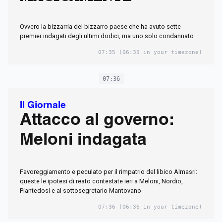
Ovvero la bizzarria del bizzarro paese che ha avuto sette
premier indagati degli ultimi dodici, ma uno solo condannato
07:35
(06:35 in your timezone)
07:36
Il Giornale
Attacco al governo:
Meloni indagata
Favoreggiamento e peculato per il rimpatrio del libico Almasri:
queste le ipotesi di reato contestate ieri a Meloni, Nordio,
Piantedosi e al sottosegretario Mantovano
07:36
(06:36 in your timezone)