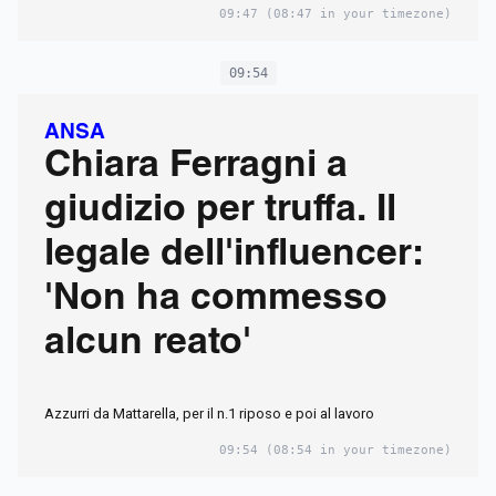
09:47
(08:47 in your timezone)
09:54
ANSA
Chiara Ferragni a
giudizio per truffa. Il
legale dell'influencer:
'Non ha commesso
alcun reato'
Azzurri da Mattarella, per il n.1 riposo e poi al lavoro
09:54
(08:54 in your timezone)