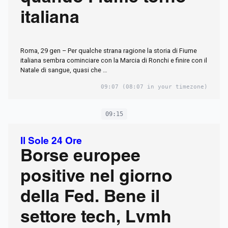
italiana
Roma, 29 gen – Per qualche strana ragione la storia di Fiume
italiana sembra cominciare con la Marcia di Ronchi e finire con il
Natale di sangue, quasi che …
09:07
(08:07 in your timezone)
09:15
Il Sole 24 Ore
Borse europee
positive nel giorno
della Fed. Bene il
settore tech, Lvmh