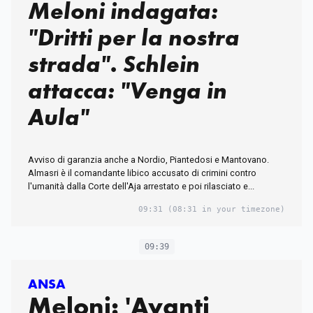
Meloni indagata:
"Dritti per la nostra
strada". Schlein
attacca: "Venga in
Aula"
Avviso di garanzia anche a Nordio, Piantedosi e Mantovano.
Almasri è il comandante libico accusato di crimini contro
l'umanità dalla Corte dell'Aja arrestato e poi rilasciato e...
09:31
(08:31 in your timezone)
09:39
ANSA
Meloni: 'Avanti