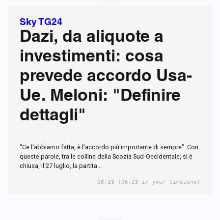
Sky TG24
Dazi, da aliquote a
investimenti: cosa
prevede accordo Usa-
Ue. Meloni: "Definire
dettagli"
"Ce l'abbiamo fatta, è l'accordo più importante di sempre". Con
queste parole, tra le colline della Scozia Sud-Occidentale, si è
chiusa, il 27 luglio, la partita...
08:23
(06:23 in your timezone)