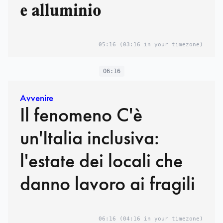
e alluminio
05:16
(03:16 in your timezone)
06:16
Avvenire
Il fenomeno C'è
un'Italia inclusiva:
l'estate dei locali che
danno lavoro ai fragili
06:16
(04:16 in your timezone)