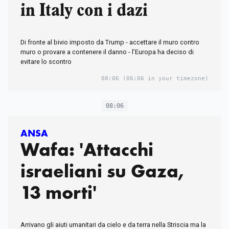
in Italy con i dazi
Di fronte al bivio imposto da Trump - accettare il muro contro
muro o provare a contenere il danno - l’Europa ha deciso di
evitare lo scontro
08:06
(06:06 in your timezone)
08:06
ANSA
Wafa: 'Attacchi
israeliani su Gaza,
13 morti'
Arrivano gli aiuti umanitari da cielo e da terra nella Striscia ma la