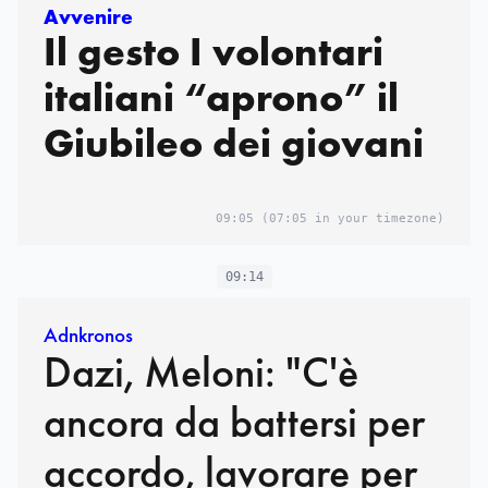
Avvenire
Il gesto I volontari
italiani “aprono” il
Giubileo dei giovani
09:05
(07:05 in your timezone)
09:14
Adnkronos
Dazi, Meloni: "C'è
ancora da battersi per
accordo, lavorare per