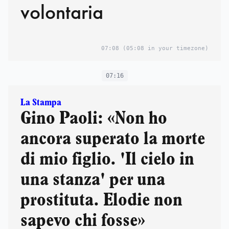
volontaria
07:08
(05:08 in your timezone)
07:16
La Stampa
Gino Paoli: «Non ho
ancora superato la morte
di mio figlio. 'Il cielo in
una stanza' per una
prostituta. Elodie non
sapevo chi fosse»