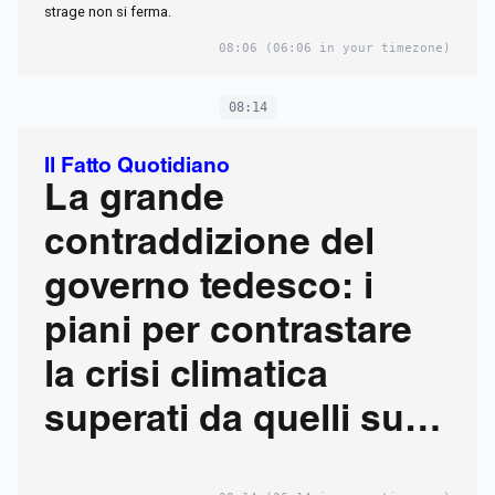
strage non si ferma.
08:06
(06:06 in your timezone)
08:14
Il Fatto Quotidiano
La grande
contraddizione del
governo tedesco: i
piani per contrastare
la crisi climatica
superati da quelli sul
riarmo