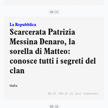
08:15
La Repubblica
Scarcerata Patrizia
Messina Denaro, la
sorella di Matteo:
conosce tutti i segreti del
clan
Mafia
08:15
(06:15 in your timezone)
08:16