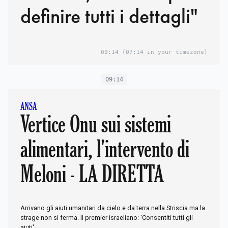
definire tutti i dettagli"
09:14
(07:14 in your timezone)
09:14
ANSA
Vertice Onu sui sistemi
alimentari, l'intervento di
Meloni - LA DIRETTA
Arrivano gli aiuti umanitari da cielo e da terra nella Striscia ma la
strage non si ferma. Il premier israeliano: 'Consentiti tutti gli
aiuti'