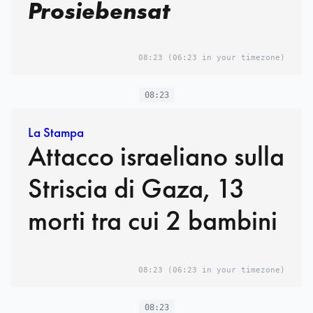
Prosiebensat
08:23
(06:23 in your timezone)
08:23
La Stampa
Attacco israeliano sulla
Striscia di Gaza, 13
morti tra cui 2 bambini
08:23
(06:23 in your timezone)
08:23