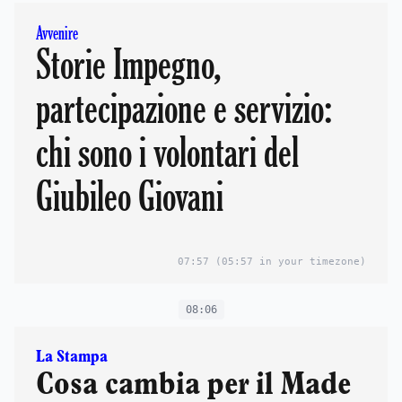
Avvenire
Storie Impegno,
partecipazione e servizio:
chi sono i volontari del
Giubileo Giovani
07:57
(05:57 in your timezone)
08:06
La Stampa
Cosa cambia per il Made