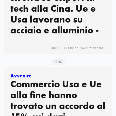
tech alla Cina. Ue e
Usa lavorano su
acciaio e alluminio -
08:40
(06:40 in your timezone)
08:57
Avvenire
Commercio Usa e Ue
alla fine hanno
trovato un accordo al