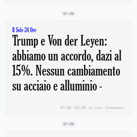
07:00
Il Sole 24 Ore
Trump e Von der Leyen:
abbiamo un accordo, dazi al
15%. Nessun cambiamento
su acciaio e alluminio -
07:00
(05:00 in your timezone)
07:00