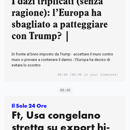
I dazi triplicati (senza
ragione): l’Europa ha
sbagliato a patteggiare
con Trump? |
Di fronte al bivio imposto da Trump - accettare il muro contro
muro o provare a contenere il danno - l’Europa ha deciso di
evitare lo scontro
08:40
(06:40 in your timezone)
08:40
Il Sole 24 Ore
Ft, Usa congelano
stretta su export hi-