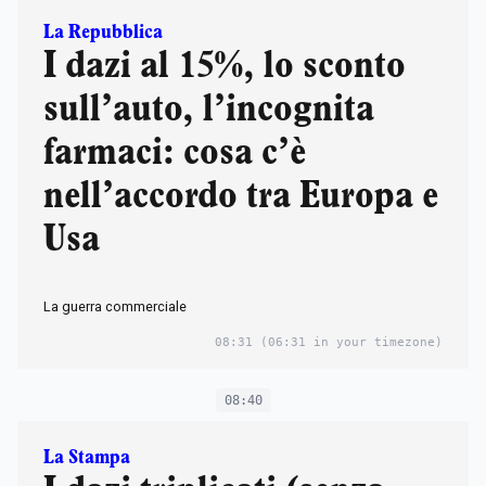
La Repubblica
I dazi al 15%, lo sconto
sull’auto, l’incognita
farmaci: cosa c’è
nell’accordo tra Europa e
Usa
La guerra commerciale
08:31
(06:31 in your timezone)
08:40
La Stampa