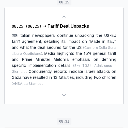
08:25
⇢
Tariff Deal Unpacks
08:25
(06:25)
Italian newspapers continue unpacking the US-EU
⌨
tariff agreement, detailing its impact on "Made in Italy"
and what the deal secures for the US
(Corriere Della Sera,
. Media highlights the 15% general tariff
Libero Quotidiano)
and Prime Minister Meloni's emphasis on defining
specific implementation details
(Sky TG24, Adnkronos, Il
. Concurrently, reports indicate Israeli attacks on
Giornale)
Gaza have resulted in 13 fatalities, including two children
.
(ANSA, La Stampa)
08:31