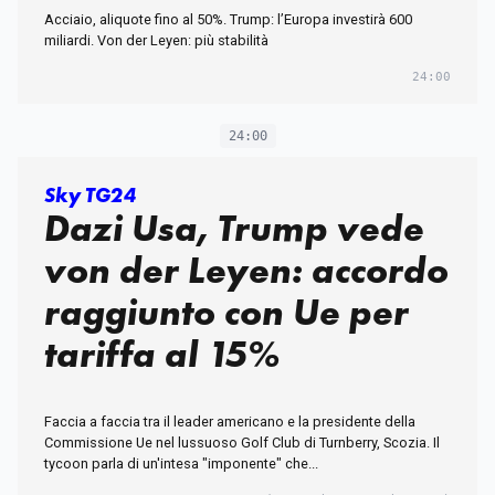
Acciaio, aliquote fino al 50%. Trump: l’Europa investirà 600
miliardi. Von der Leyen: più stabilità
24:00
24:00
Sky TG24
Dazi Usa, Trump vede
von der Leyen: accordo
raggiunto con Ue per
tariffa al 15%
Faccia a faccia tra il leader americano e la presidente della
Commissione Ue nel lussuoso Golf Club di Turnberry, Scozia. Il
tycoon parla di un'intesa "imponente" che...