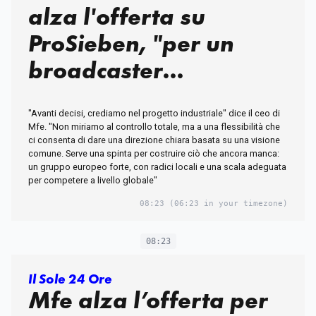
alza l'offerta su
ProSieben, "per un
broadcaster
paneuropeo"
"Avanti decisi, crediamo nel progetto industriale" dice il ceo di
Mfe. "Non miriamo al controllo totale, ma a una flessibilità che
ci consenta di dare una direzione chiara basata su una visione
comune. Serve una spinta per costruire ciò che ancora manca:
un gruppo europeo forte, con radici locali e una scala adeguata
per competere a livello globale"
08:23
(06:23 in your timezone)
08:23
Il Sole 24 Ore
Mfe alza l’offerta per