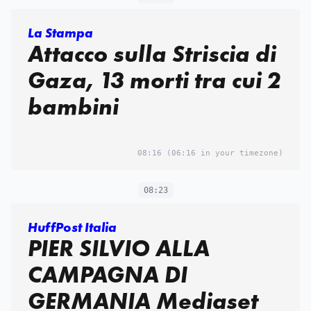
La Stampa
Attacco sulla Striscia di
Gaza, 13 morti tra cui 2
bambini
08:16
(06:16 in your timezone)
08:23
HuffPost Italia
PIER SILVIO ALLA
CAMPAGNA DI
GERMANIA Mediaset