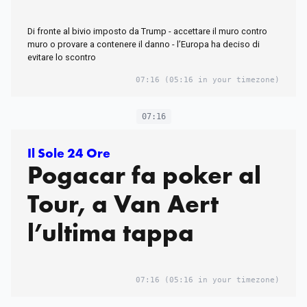
Di fronte al bivio imposto da Trump - accettare il muro contro
muro o provare a contenere il danno - l’Europa ha deciso di
evitare lo scontro
07:16
(05:16 in your timezone)
07:16
Il Sole 24 Ore
Pogacar fa poker al
Tour, a Van Aert
l’ultima tappa
07:16
(05:16 in your timezone)