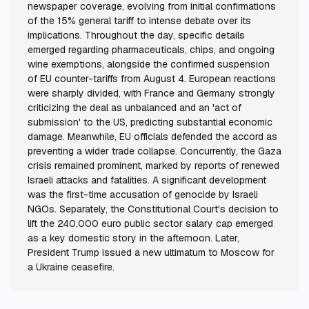
newspaper coverage, evolving from initial confirmations
of the 15% general tariff to intense debate over its
implications. Throughout the day, specific details
emerged regarding pharmaceuticals, chips, and ongoing
wine exemptions, alongside the confirmed suspension
of EU counter-tariffs from August 4. European reactions
were sharply divided, with France and Germany strongly
criticizing the deal as unbalanced and an 'act of
submission' to the US, predicting substantial economic
damage. Meanwhile, EU officials defended the accord as
preventing a wider trade collapse. Concurrently, the Gaza
crisis remained prominent, marked by reports of renewed
Israeli attacks and fatalities. A significant development
was the first-time accusation of genocide by Israeli
NGOs. Separately, the Constitutional Court's decision to
lift the 240,000 euro public sector salary cap emerged
as a key domestic story in the afternoon. Later,
President Trump issued a new ultimatum to Moscow for
a Ukraine ceasefire.