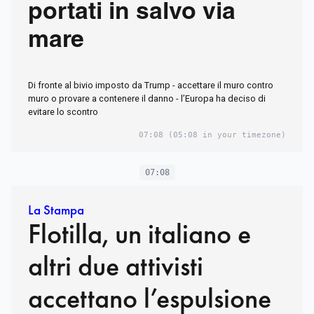
portati in salvo via
mare
Di fronte al bivio imposto da Trump - accettare il muro contro
muro o provare a contenere il danno - l’Europa ha deciso di
evitare lo scontro
07:08
(05:08 in your timezone)
07:08
La Stampa
Flotilla, un italiano e
altri due attivisti
accettano l’espulsione