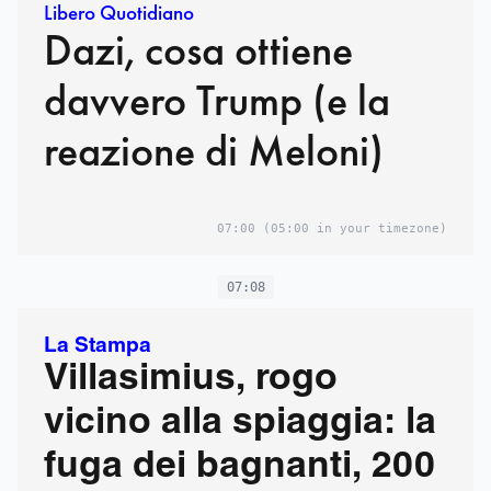
Libero Quotidiano
Dazi, cosa ottiene
davvero Trump (e la
reazione di Meloni)
07:00
(05:00 in your timezone)
07:08
La Stampa
Villasimius, rogo
vicino alla spiaggia: la
fuga dei bagnanti, 200