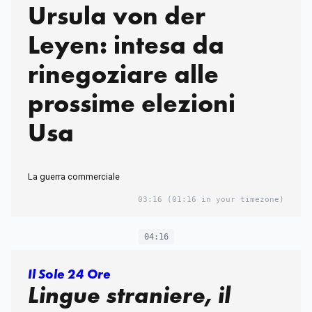
Ursula von der
Leyen: intesa da
rinegoziare alle
prossime elezioni
Usa
La guerra commerciale
03:16
(01:16 in your timezone)
04:16
Il Sole 24 Ore
Lingue straniere, il