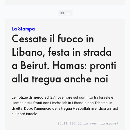
08:11
La Stampa
Cessate il fuoco in
Libano, festa in strada
a Beirut. Hamas: pronti
alla tregua anche noi
Le notizie di mercoledì 27 novembre sul conflitto tra Israele e
Hamas e sui fronti con Hezbollah in Libano e con Teheran, in
diretta. Dopo l'annuncio della tregua Hezbollah rivendica un raid
sul nord Israele
08:11
(07:11 in your timezone)