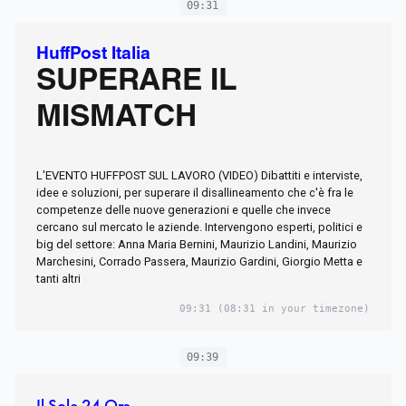
09:31
HuffPost Italia
SUPERARE IL
MISMATCH
L'EVENTO HUFFPOST SUL LAVORO (VIDEO) Dibattiti e interviste,
idee e soluzioni, per superare il disallineamento che c'è fra le
competenze delle nuove generazioni e quelle che invece
cercano sul mercato le aziende. Intervengono esperti, politici e
big del settore: Anna Maria Bernini, Maurizio Landini, Maurizio
Marchesini, Corrado Passera, Maurizio Gardini, Giorgio Metta e
tanti altri
09:31
(08:31 in your timezone)
09:39
Il Sole 24 Ore