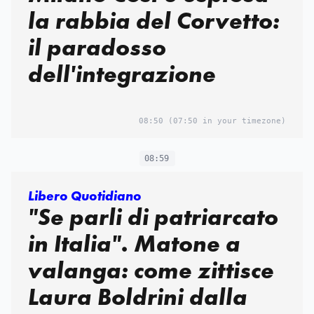
la rabbia del Corvetto:
il paradosso
dell'integrazione
08:50
(07:50 in your timezone)
08:59
Libero Quotidiano
"Se parli di patriarcato
in Italia". Matone a
valanga: come zittisce
Laura Boldrini dalla