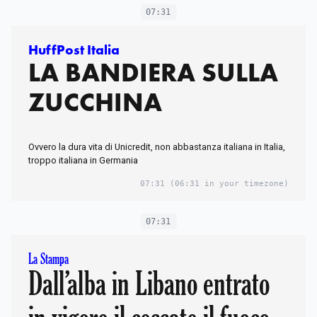
07:31
HuffPost Italia
LA BANDIERA SULLA
ZUCCHINA
Ovvero la dura vita di Unicredit, non abbastanza italiana in Italia,
troppo italiana in Germania
07:31
(06:31 in your timezone)
07:31
La Stampa
Dall’alba in Libano entrato