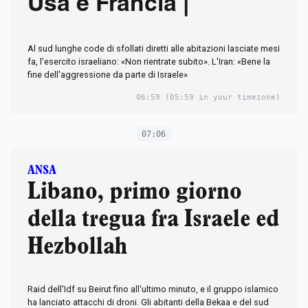
Usa e Francia | ​
Al sud lunghe code di sfollati diretti alle abitazioni lasciate mesi
fa, l'esercito israeliano: «Non rientrate subito». L'Iran: «Bene la
fine dell'aggressione da parte di Israele»
06:59
(05:59 in your timezone)
07:06
ANSA
Libano, primo giorno
della tregua fra Israele ed
Hezbollah
Raid dell'Idf su Beirut fino all'ultimo minuto, e il gruppo islamico
ha lanciato attacchi di droni. Gli abitanti della Bekaa e del sud