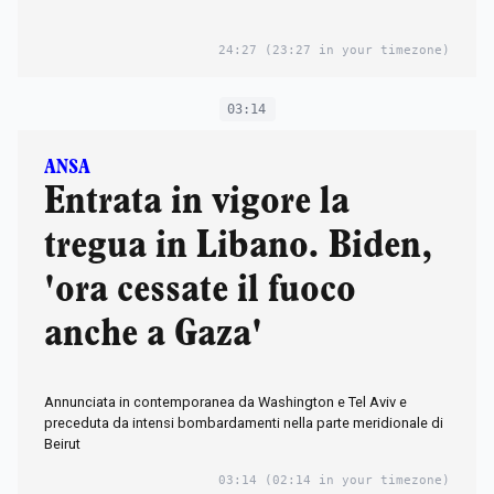
24:27
(23:27 in your timezone)
03:14
ANSA
Entrata in vigore la
tregua in Libano. Biden,
'ora cessate il fuoco
anche a Gaza'
Annunciata in contemporanea da Washington e Tel Aviv e
preceduta da intensi bombardamenti nella parte meridionale di
Beirut
03:14
(02:14 in your timezone)