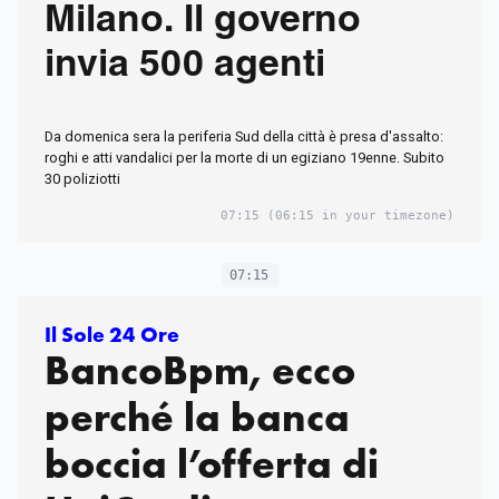
Milano. Il governo
invia 500 agenti
Da domenica sera la periferia Sud della città è presa d'assalto:
roghi e atti vandalici per la morte di un egiziano 19enne. Subito
30 poliziotti
07:15
(06:15 in your timezone)
07:15
Il Sole 24 Ore
BancoBpm, ecco
perché la banca
boccia l’offerta di