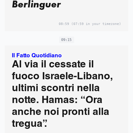
Berlinguer
08:59
(07:59 in your timezone)
09:15
Il Fatto Quotidiano
Al via il cessate il
fuoco Israele-Libano,
ultimi scontri nella
notte. Hamas: “Ora
anche noi pronti alla
tregua”.