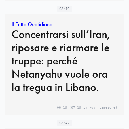
08:19
Il Fatto Quotidiano
Concentrarsi sull’Iran,
riposare e riarmare le
truppe: perché
Netanyahu vuole ora
la tregua in Libano.
08:19
(07:19 in your timezone)
08:42