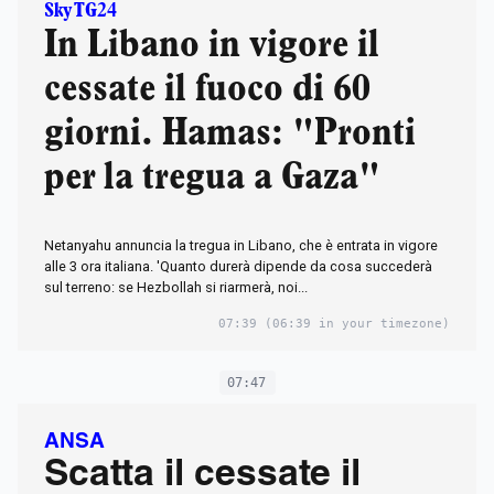
Sky TG24
In Libano in vigore il
cessate il fuoco di 60
giorni. Hamas: "Pronti
per la tregua a Gaza"
Netanyahu annuncia la tregua in Libano, che è entrata in vigore
alle 3 ora italiana. 'Quanto durerà dipende da cosa succederà
sul terreno: se Hezbollah si riarmerà, noi...
07:39
(06:39 in your timezone)
07:47
ANSA
Scatta il cessate il