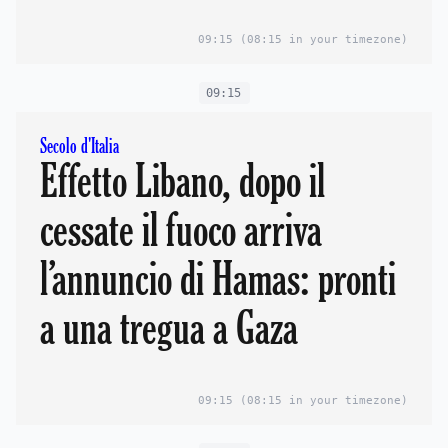
09:15
(08:15 in your timezone)
09:15
Secolo d'Italia
Effetto Libano, dopo il
cessate il fuoco arriva
l’annuncio di Hamas: pronti
a una tregua a Gaza
09:15
(08:15 in your timezone)