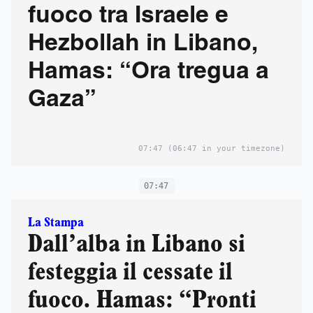
fuoco tra Israele e
Hezbollah in Libano,
Hamas: “Ora tregua a
Gaza”
07:47
(06:47 in your timezone)
07:47
La Stampa
Dall’alba in Libano si
festeggia il cessate il
fuoco. Hamas: “Pronti