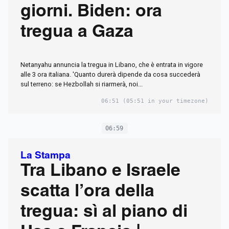
giorni. Biden: ora
tregua a Gaza
Netanyahu annuncia la tregua in Libano, che è entrata in vigore
alle 3 ora italiana. 'Quanto durerà dipende da cosa succederà
sul terreno: se Hezbollah si riarmerà, noi...
06:51
(05:51 in your timezone)
06:59
La Stampa
Tra Libano e Israele
scatta l’ora della
tregua: sì al piano di