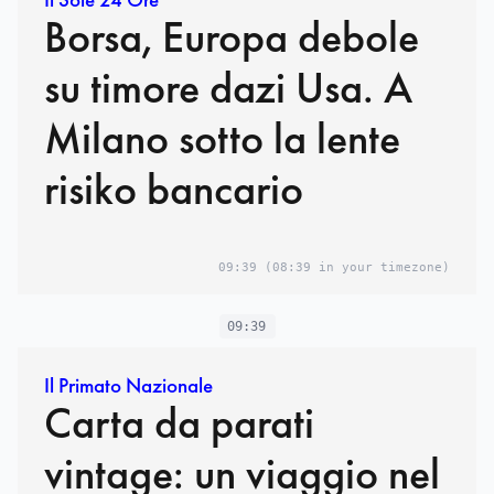
Borsa, Europa debole
su timore dazi Usa. A
Milano sotto la lente
risiko bancario
09:39
(08:39 in your timezone)
09:39
Il Primato Nazionale
Carta da parati
vintage: un viaggio nel