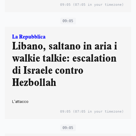
09:05
(07:05 in your timezone)
09:05
La Repubblica
Libano, saltano in aria i
walkie talkie: escalation
di Israele contro
Hezbollah
L'attacco
09:05
(07:05 in your timezone)
09:05