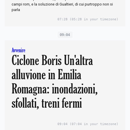
campi rom, e la soluzione di Gualtieri, di cui purtroppo non si
parla
07:28
(05:28 in your timezone)
09:04
Avvenire
Ciclone Boris Un'altra
alluvione in Emilia
Romagna: inondazioni,
sfollati, treni fermi
09:04
(07:04 in your timezone)