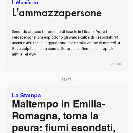
Il Manifesto
L'ammazzapersone
Secondo attacco terroristico di Israele in Libano. Dopo i
cercapersone, ora esplodono gli walkie-talkie di Hezbollah: 14
uccisi e 450 feriti si aggiungono alle tremila vittime di martedì. A
Gaza colpita un’altra scuola. Sorpresa in Germania: stop alle
armi a Tel Aviv
24:08
24:08
La Stampa
Maltempo in Emilia-
Romagna, torna la
paura: fiumi esondati,