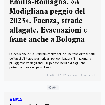
Emilia-Romagna. «A
Modigliana peggio del
2023». Faenza, strade
allagate. Evacuazioni e
frane anche a Bologna
La decisione della Federal Reserve chiude una fase di forti rialzi
dei tassi d’interesse americani per combattere l’inflazione, la
più aggressiva dagli anni ’80, per aprirne una di tagli, che
potrebbe durare un paio d’anni
04:32
(02:32 in your timezone)
05:04
ANSA