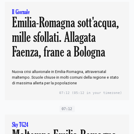
Il Giornale
Emilia-Romagna sott'acqua,
mille sfollati. Allagata
Faenza, frane a Bologna
Nuova crisi alluvionale in Emilia-Romagna, attraversatal
maltempo. Scuole chiuse in molti comuni della regione e stato
di massima allerta per la popolazione
07:12
(05:12 in your timezone)
07:12
Sky TG24