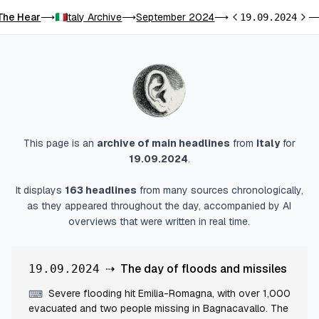
The Hear
Italy Archive
September 2024
⟶
⟶
⟶
19.09.2024
Previous day
Next
This page is an
archive of main headlines
from
Italy
for
19.09.2024
.
It displays
163
headlines
from many sources chronologically,
as they appeared throughout the day, accompanied by AI
overviews that were written in real time.
⇢
The day of floods and missiles
19.09.2024
Severe flooding hit Emilia-Romagna, with over 1,000
⌨
evacuated and two people missing in Bagnacavallo. The