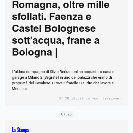
Romagna, oltre mille
sfollati. Faenza e
Castel Bolognese
sott'acqua, frane a
Bologna |
L’ultima compagna di Silvio Berlusconi ha acquistato casa e
garage a Milano 2 (Segrate) in uno dei palazzi che erano di
proprietà del Cavaliere. Ci vive il fratello Claudio che lavora a
Mediaset
07:20
(05:20 in your timezone)
07:20
La Stampa