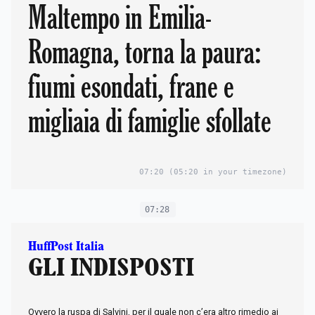
Maltempo in Emilia-
Romagna, torna la paura:
fiumi esondati, frane e
migliaia di famiglie sfollate
07:20
(05:20 in your timezone)
07:28
HuffPost Italia
GLI INDISPOSTI
Ovvero la ruspa di Salvini, per il quale non c’era altro rimedio ai