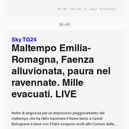
06:40
(04:40 in your timezone)
06:40
Sky TG24
Maltempo Emilia-
Romagna, Faenza
alluvionata, paura nel
ravennate. Mille
evacuati. LIVE
Notte di angoscia per un improvviso peggioramento del
maltempo che ha fatto tracimare il fiume Senio a Castel
Bolognese e tiene con il fiato sospeso molti altri Comuni della...