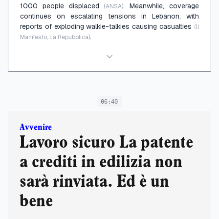
1000 people displaced
. Meanwhile, coverage
(ANSA)
continues on escalating tensions in Lebanon, with
reports of exploding walkie-talkies causing casualties
(Il
.
Manifesto, La Repubblica)
06:40
Avvenire
Lavoro sicuro La patente
a crediti in edilizia non
sarà rinviata. Ed è un
bene