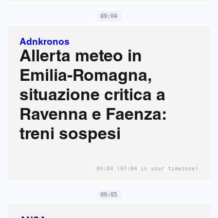
09:04
Adnkronos
Allerta meteo in
Emilia-Romagna,
situazione critica a
Ravenna e Faenza:
treni sospesi
09:04
(07:04 in your timezone)
09:05