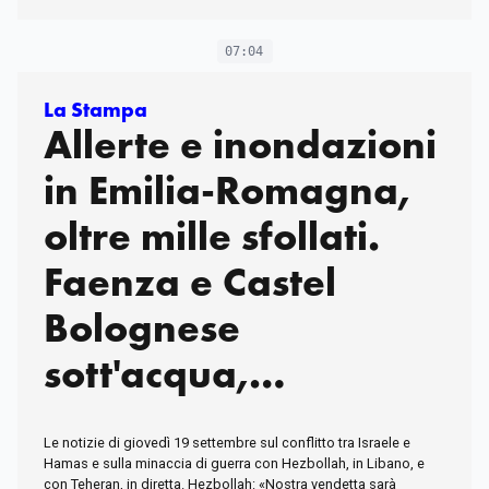
07:04
La Stampa
Allerte e inondazioni
in Emilia-Romagna,
oltre mille sfollati.
Faenza e Castel
Bolognese
sott'acqua,
evacuazioni e frane
Le notizie di giovedì 19 settembre sul conflitto tra Israele e
a Bologna
Hamas e sulla minaccia di guerra con Hezbollah, in Libano, e
con Teheran, in diretta. Hezbollah: «Nostra vendetta sarà