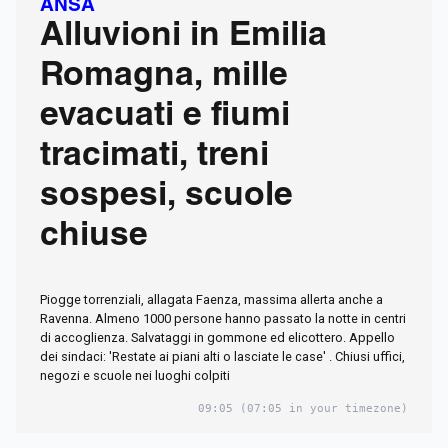
ANSA
Alluvioni in Emilia
Romagna, mille
evacuati e fiumi
tracimati, treni
sospesi, scuole
chiuse
Piogge torrenziali, allagata Faenza, massima allerta anche a
Ravenna. Almeno 1000 persone hanno passato la notte in centri
di accoglienza. Salvataggi in gommone ed elicottero. Appello
dei sindaci: 'Restate ai piani alti o lasciate le case' . Chiusi uffici,
negozi e scuole nei luoghi colpiti
09:05
(07:05 in your timezone)