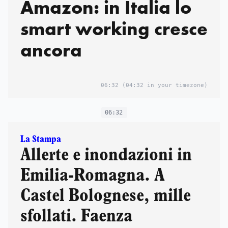
Amazon: in Italia lo
smart working cresce
ancora
06:32
(04:32 in your timezone)
06:32
La Stampa
Allerte e inondazioni in
Emilia-Romagna. A
Castel Bolognese, mille
sfollati. Faenza