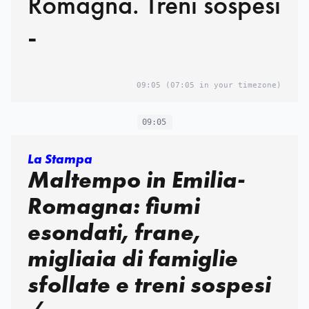
Romagna. Treni sospesi
-
09:05
(07:05 in your timezone)
09:05
La Stampa
Maltempo in Emilia-
Romagna: fiumi
esondati, frane,
migliaia di famiglie
sfollate e treni sospesi