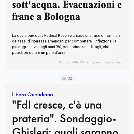
sott'acqua. Evacuazioni e
frane a Bologna
La decisione della Federal Reserve chiude una fase di forti rialzi
dei tassi d’interesse americani per combattere l’inflazione, la
più aggressiva dagli anni ’80, per aprirne una di tagli, che
potrebbe durare un paio d’anni
06:32
(04:32 in your timezone)
06:32
Libero Quotidiano
"FdI cresce, c'è una
prateria". Sondaggio-
Ghisleri: quali saranno