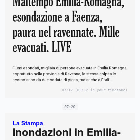
Maltempo Emilia-Romagna,
esondazione a Faenza,
paura nel ravennate. Mille
evacuati. LIVE
Fiumi esondati, migliaia di persone evacuate in Emilia Romagna,
soprattutto nella provincia di Ravenna, la stessa colpita lo
scorso anno da due ondate di piena, ma anche a Forlì...
07:12
(05:12 in your timezone)
07:20
La Stampa
Inondazioni in Emilia-