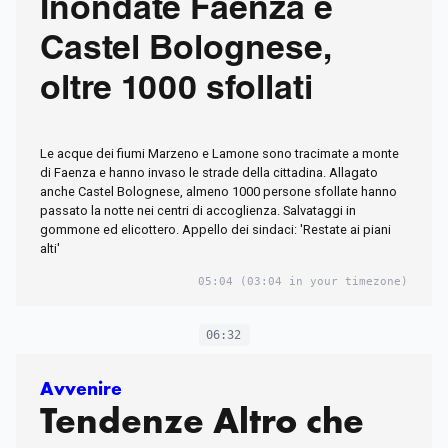
Inondate Faenza e
Castel Bolognese,
oltre 1000 sfollati
Le acque dei fiumi Marzeno e Lamone sono tracimate a monte
di Faenza e hanno invaso le strade della cittadina. Allagato
anche Castel Bolognese, almeno 1000 persone sfollate hanno
passato la notte nei centri di accoglienza. Salvataggi in
gommone ed elicottero. Appello dei sindaci: 'Restate ai piani
alti'
05:04
(03:04 in your timezone)
06:32
Avvenire
Tendenze Altro che