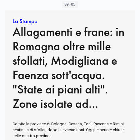
09:05
La Stampa
Allagamenti e frane: in
Romagna oltre mille
sfollati, Modigliana e
Faenza sott'acqua.
"State ai piani alti".
Zone isolate ad
Ancona
Colpite la province di Bologna, Cesena, Forlì, Ravenna e Rimini:
centinaia di sfollati dopo le evacuazioni. Oggi le scuole chiuse
nelle quattro province