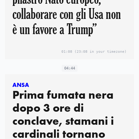
collaborare con gli Usa non
è un favore a Trump”
01:08
(23:08 in your timezone)
04:44
ANSA
Prima fumata nera
dopo 3 ore di
conclave, stamani i
cardinali tornano