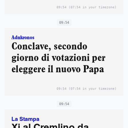
09:54
(07:54 in your timezone)
09:54
Adnkronos
Conclave, secondo
giorno di votazioni per
eleggere il nuovo Papa
09:54
(07:54 in your timezone)
09:54
La Stampa