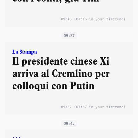
09:16
(07:16 in your timezone)
09:37
La Stampa
Il presidente cinese Xi
arriva al Cremlino per
colloqui con Putin
09:37
(07:37 in your timezone)
09:45