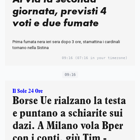
giornata, previsti 4
voti e due fumate
Prima fumata nera ieri sera dopo 3 ore, stamattina i cardinali
tornano nella Sistina
09:16
(07:16 in your timezone)
09:16
Il Sole 24 Ore
Borse Ue rialzano la testa
e puntano a schiarite sui
dazi. A Milano vola Bper
con i conti, giù Tim -