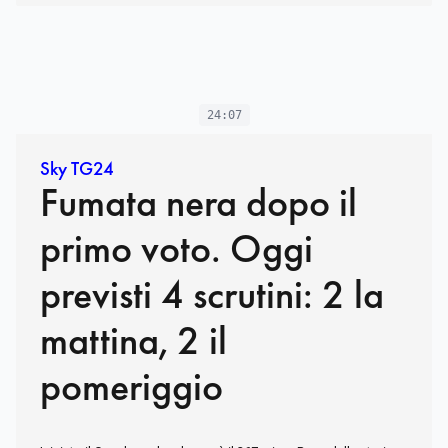
24:07
Sky TG24
Fumata nera dopo il
primo voto. Oggi
previsti 4 scrutini: 2 la
mattina, 2 il
pomeriggio