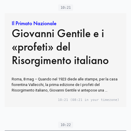
10:21
Il Primato Nazionale
Giovanni Gentile e i
«profeti» del
Risorgimento italiano
Roma, 8 mag – Quando nel 1923 diede alle stampe, per la casa
fiorentina Vallecchi, la prima edizione de I profeti del
Risorgimento italiano, Giovanni Gentile vi antepose una …
10:21
(08:21 in your timezone)
10:22