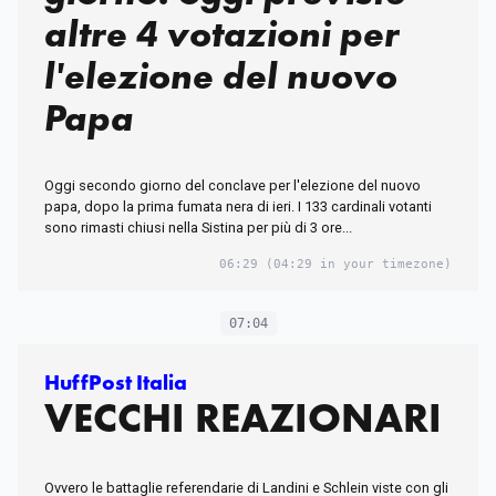
altre 4 votazioni per
l'elezione del nuovo
Papa
Oggi secondo giorno del conclave per l'elezione del nuovo
papa, dopo la prima fumata nera di ieri. I 133 cardinali votanti
sono rimasti chiusi nella Sistina per più di 3 ore...
06:29
(04:29 in your timezone)
07:04
HuffPost Italia
VECCHI REAZIONARI
Ovvero le battaglie referendarie di Landini e Schlein viste con gli