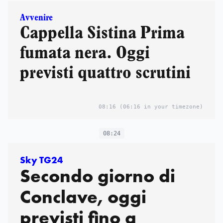
Avvenire
Cappella Sistina Prima
fumata nera. Oggi
previsti quattro scrutini
08:16
(06:16 in your timezone)
08:24
Sky TG24
Secondo giorno di
Conclave, oggi
previsti fino a