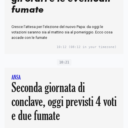
fumate
Cresce l'attesa per l'elezione del nuovo Papa: da oggi le
votazioni saranno sia al mattino sia al pomeriggio. Ecco cosa
accade con le fumate
10:12
(08:12 in your timezone)
10:21
ANSA
Seconda giornata di
conclave, oggi previsti 4 voti
e due fumate