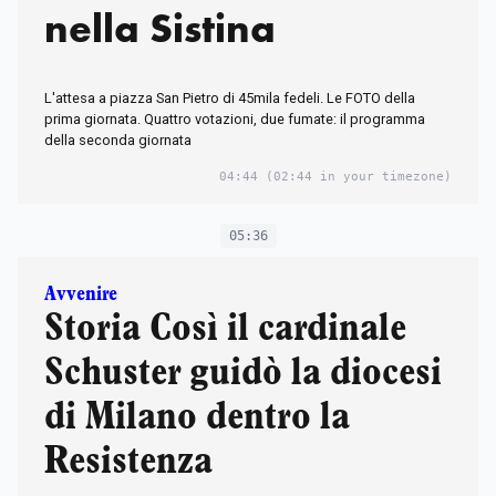
nella Sistina
L'attesa a piazza San Pietro di 45mila fedeli. Le FOTO della
prima giornata. Quattro votazioni, due fumate: il programma
della seconda giornata
04:44
(02:44 in your timezone)
05:36
Avvenire
Storia Così il cardinale
Schuster guidò la diocesi
di Milano dentro la
Resistenza