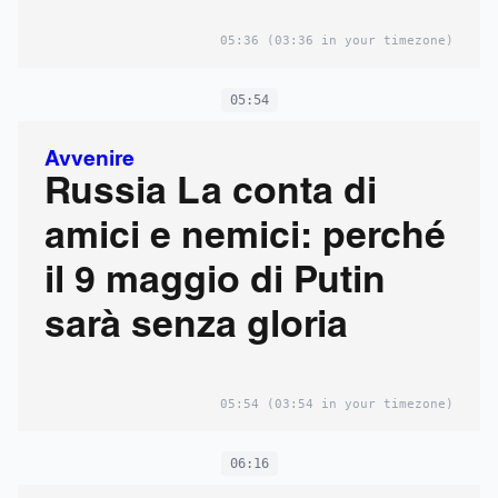
05:36
(03:36 in your timezone)
05:54
Avvenire
Russia La conta di
amici e nemici: perché
il 9 maggio di Putin
sarà senza gloria
05:54
(03:54 in your timezone)
06:16