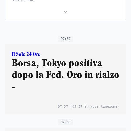
Sole 24 Ore)
07:57
Il Sole 24 Ore
Borsa, Tokyo positiva
dopo la Fed. Oro in rialzo
-
07:57
(05:57 in your timezone)
07:57