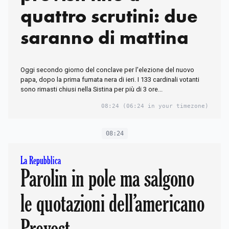
quattro scrutini: due
saranno di mattina
Oggi secondo giorno del conclave per l'elezione del nuovo
papa, dopo la prima fumata nera di ieri. I 133 cardinali votanti
sono rimasti chiusi nella Sistina per più di 3 ore...
08:24
(06:24 in your timezone)
08:24
La Repubblica
Parolin in pole ma salgono
le quotazioni dell’americano
Prevost