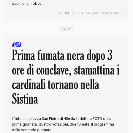
occhi di un robot
07:04
(05:04 in your timezone)
07:21
ANSA
Prima fumata nera dopo 3
ore di conclave, stamattina i
cardinali tornano nella
Sistina
L'attesa a piazza San Pietro di 45mila fedeli. Le FOTO della
prima giornata. Quattro votazioni, due fumate: il programma
della seconda giornata