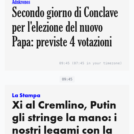
Adnkronos
Secondo giorno di Conclave
per l'elezione del nuovo
Papa: previste 4 votazioni
09:45
(07:45 in your timezone)
09:45
La Stampa
Xi al Cremlino, Putin
gli stringe la mano: i
nostri legami con la