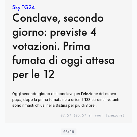
Sky TG24
Conclave, secondo
giorno: previste 4
votazioni. Prima
fumata di oggi attesa
per le 12
Oggi secondo giorno del conclave per l'elezione del nuovo
papa, dopo la prima fumata nera di ieri. I 133 cardinali votanti
sono rimasti chiusi nella Sistina per più di 3 ore...
07:57
(05:57 in your timezone)
08:16