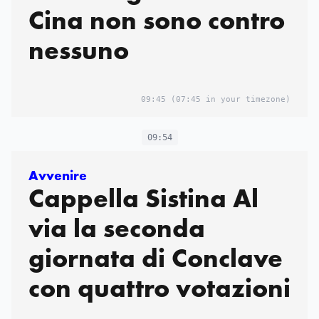
Cina non sono contro
nessuno
09:45
(07:45 in your timezone)
09:54
Avvenire
Cappella Sistina Al
via la seconda
giornata di Conclave
con quattro votazioni