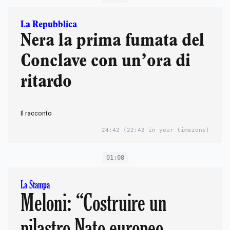
La Repubblica
Nera la prima fumata del
Conclave con un’ora di
ritardo
Il racconto
24:42
(22:42 in your timezone)
01:08
La Stampa
Meloni: “Costruire un
pilastro Nato europeo,