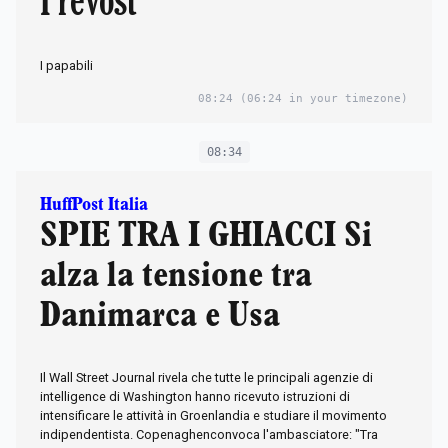
I papabili
08:24
(06:24 in your timezone)
08:34
HuffPost Italia
SPIE TRA I GHIACCI Si
alza la tensione tra
Danimarca e Usa
Il Wall Street Journal rivela che tutte le principali agenzie di
intelligence di Washington hanno ricevuto istruzioni di
intensificare le attività in Groenlandia e studiare il movimento
indipendentista. Copenaghenconvoca l'ambasciatore: "Tra