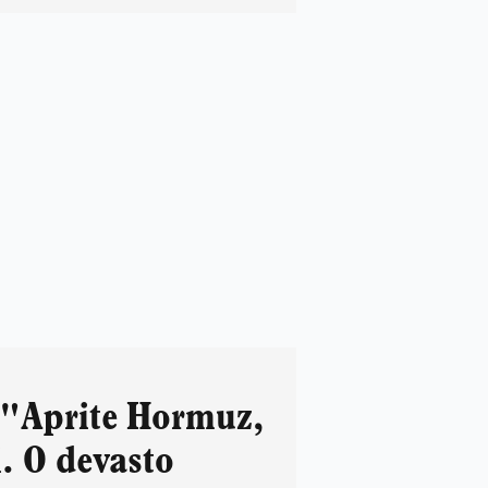
"Aprite Hormuz,
. O devasto