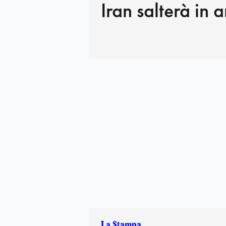
Iran salterà in 
La Stampa