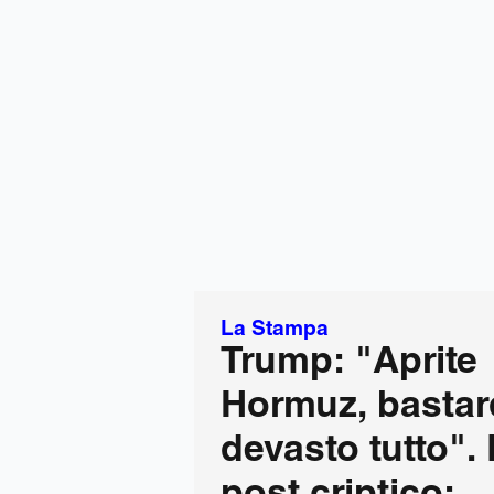
La Stampa
Trump: "Aprite
Hormuz, bastar
devasto tutto". P