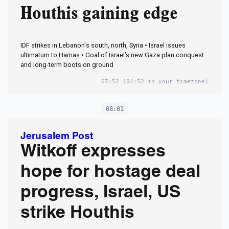
Houthis gaining edge
IDF strikes in Lebanon's south, north, Syria • Israel issues
ultimatum to Hamas • Goal of Israel’s new Gaza plan conquest
and long-term boots on ground
07:52
(04:52 in your timezone)
08:01
Jerusalem Post
Witkoff expresses
hope for hostage deal
progress, Israel, US
strike Houthis