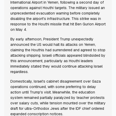
International Airport in Yemen, following a second day of
operations against Houthi targets. The military issued an
unprecedented evacuation warning before completely
disabling the airport's infrastructure. This strike was in
response to the Houthi missile that hit Ben Gurion Airport
on May 4.
By early afternoon, President Trump unexpectedly
announced the US would halt its attacks on Yemen,
claiming the Houthis had surrendered and agreed to stop
attacking shipping. Israeli officials appeared blindsided by
this announcement, particularly as Houthi leaders
immediately stated they would continue attacking Israel
regardless.
Domestically, Israel's cabinet disagreement over Gaza
operations continued, with some preferring to delay
action until Trump's visit. Meanwhile, the education
system remained partially paralyzed by teacher protests
over salary cuts, while tension mounted over the military
draft for ultra-Orthodox Jews after the IDF chief ordered
expanded conscription notices.