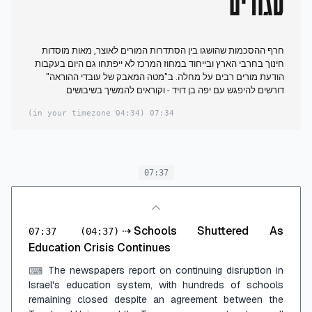
סגורים
חרף ההסכמות שהושגו בין הסתדרות המורים לאוצר, מאות מוסדות
חינוך בחרבי הארץ ובייחוד במחוז המרכז לא ייפתחו גם היום בעקבות
הודעת מורים רבים על מחלה. ב"מטה המאבק של עובדי ההוראה"
דורשים להיפגש עם יפה בן דויד - וקוראים להמשיך בשיבושים
(04:34 in your timezone)
07:34
07:37
⇢
Schools Shuttered As
07:37
(04:37)
Education Crisis Continues
The newspapers report on continuing disruption in
⌨
Israel's education system, with hundreds of schools
remaining closed despite an agreement between the