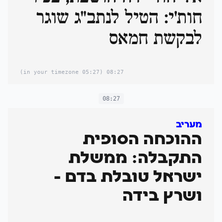
חות'י: הטיל לנתב"ג שוגר
לבקשת חמאס
(05:27 in your timezone)
08:27
08:27
מעריב
ההוכחה הסופית
התקבלה: ממשלת
ישראל טובלת בדם -
ושרץ בידה