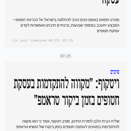
מנהיג חמאס באסם נעים הגיב להחלטה בישראל על הכרעת חמאס •
המבצע יתעכב במספר שבועות, ובינתיים תיבחן האפשרות לקדם
עסקת חטופים
(04:25 in your timezone)
07:25
07:25
סרוגים
ויטקוף: "מקווה להתקדמות בעסקת
חטופים בזמן ביקור טראמפ"
שליח הבית הלבן למזרח התיכון, סטיב ויטקוף, אמר כי הוא מקווה
להתקדמות במגעים לעסקת חטופים בזמן ביקורו של הנשיא טראמפ