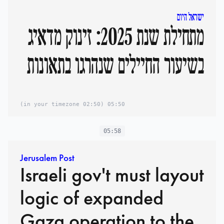
ישראל היום
מתחילת שנת 2025: זינוק מדאיג
בשיעור החיילים שנהרגו בתאונות
(02:50 in your timezone)
05:50
05:58
Jerusalem Post
Israeli gov't must layout
logic of expanded
Gaza operation to the