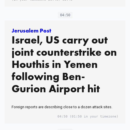
04:50
Jerusalem Post
Israel, US carry out
joint counterstrike on
Houthis in Yemen
following Ben-
Gurion Airport hit
Foreign reports are describing close to a dozen attack sites.
04:50
(01:50 in your timezone)