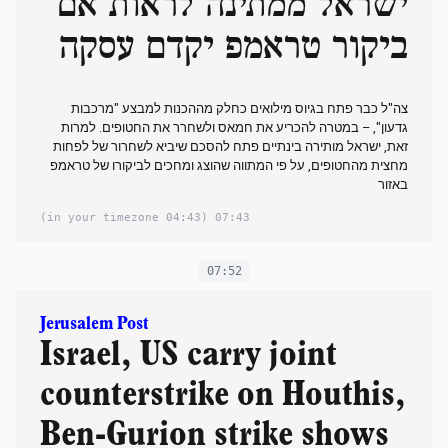
ישראל ממתינה לראות אם
ביקור טראמפ יקדם עסקה
צה"ל כבר פתח בגיוס מילואים כחלק מההכנות למבצע "מרכבות
גדעון", – במטרה להכריע את חמאס ולשחרר את החטופים. למרות
זאת, ישראל מותירה בינתיים פתח להסכם שיביא לשחרור של לפחות
מחצית מהחטופים, על פי המתווה שהוצג ומחכים לביקורו של טראמפ
באזור
(04:43 in your timezone)
07:43
07:52
Jerusalem Post
Israel, US carry joint
counterstrike on Houthis,
Ben-Gurion strike shows