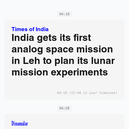
04:18
Times of India
India gets its first
analog space mission
in Leh to plan its lunar
mission experiments
04:18
(22:48 in your timezone)
04:58
Dinamalar