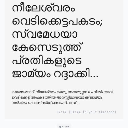
നീലേശ്വരം
വെടിക്കെട്ടപകടം;
സ്വമേധയാ
കേസെടുത്ത്
പ്രതികളുടെ
ജാമ്യം റദ്ദാക്കി
ജില്ലാകോടതി
കാഞ്ഞങ്ങാട്: നീലേശ്വരം തെരു അഞ്ഞൂറ്റമ്പലം വീരർക്കാവ്
വെടിക്കെട്ട് അപകടത്തിൽ അറസ്റ്റിലായവർക്ക് ജാമ്യം
നൽകിയ ഹൊസ്ദുർഗ് ഒന്നാംക്ലാസ് ...
07:14
(01:44 in your timezone)
07:22