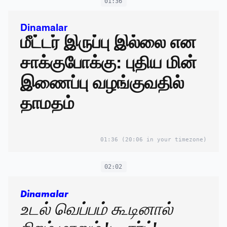
01:36
Dinamalar
மீட்டர் இருப்பு இல்லை என
சாக்குபோக்கு: புதிய மின்
இணைப்பு வழங்குவதில்
தாமதம்
01:36
(20:06 in your timezone)
02:02
Dinamalar
உடல் வெப்பம் கூடினால்