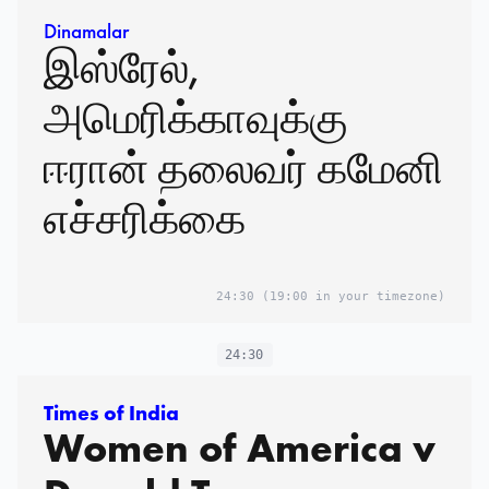
Dinamalar
இஸ்ரேல்,
அமெரிக்காவுக்கு
ஈரான் தலைவர் கமேனி
எச்சரிக்கை
24:30
(19:00 in your timezone)
24:30
Times of India
Women of America v