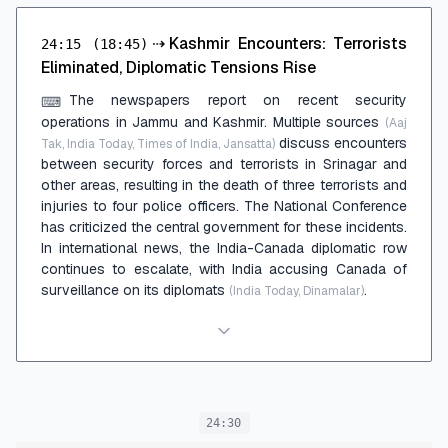
⇢
Kashmir Encounters: Terrorists
24:15
(18:45)
Eliminated, Diplomatic Tensions Rise
The newspapers report on recent security
⌨
operations in Jammu and Kashmir. Multiple sources
(Aaj
discuss encounters
Tak, India Today, Times of India, Jansatta)
between security forces and terrorists in Srinagar and
other areas, resulting in the death of three terrorists and
injuries to four police officers. The National Conference
has criticized the central government for these incidents.
In international news, the India-Canada diplomatic row
continues to escalate, with India accusing Canada of
surveillance on its diplomats
.
(India Today, Dinamalar)
24:30