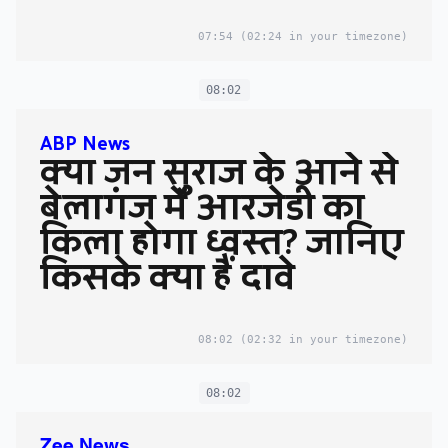
07:54
(02:24 in your timezone)
08:02
ABP News
क्या जन सुराज के आने से
बेलागंज में आरजेडी का
किला होगा ध्वस्त? जानिए
किसके क्या हैं दावे
08:02
(02:32 in your timezone)
08:02
Zee News