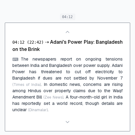
04:12
⇢
Adani's Power Play: Bangladesh
04:12
(22:42)
on the Brink
The newspapers report on ongoing tensions
⌨
between India and Bangladesh over power supply. Adani
Power has threatened to cut off electricity to
Bangladesh if dues are not settled by November 7
. In domestic news, concerns are rising
(Times of India)
among Hindus over property claims due to the Waqf
Amendment Bill
. A four-month-old girl in India
(Zee News)
has reportedly set a world record, though details are
unclear
.
(Dinamalar)