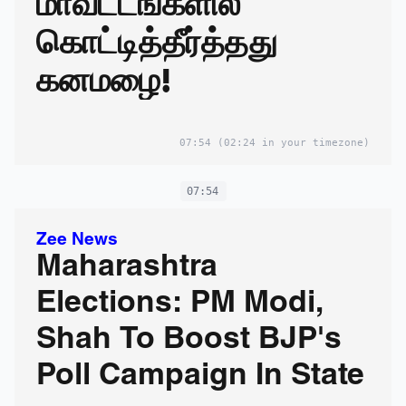
மாவட்டங்களில்
கொட்டித்தீர்த்தது
கனமழை!
07:54
(02:24 in your timezone)
07:54
Zee News
Maharashtra
Elections: PM Modi,
Shah To Boost BJP's
Poll Campaign In State