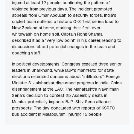
injured at least 12 people, continuing the pattern of
violence from previous days. The incident prompted
appeals from Omar Abdullah to security forces. India's
cricket team suffered a historic 0-3 Test series loss to
New Zealand at home, marking their first-ever
whitewash on home soil. Captain Rohit Sharma
described it as a "very low point" in his career, leading to
discussions about potential changes in the team and
coaching staff.
In political developments, Congress expelled three senior
leaders in Jharkhand, while BJP's manifesto for state
elections reiterated concerns about "infiltrators". Foreign
Minister S. Jaishankar discussed progress in India-China
disengagement at the LAC. The Maharashtra Navnirman
Sena's decision to contest 25 Assembly seats in
Mumbai potentially impacts BJP-Shiv Sena alliance
prospects. The day concluded with reports of KSRTC
bus accident in Malappuram, injuring 16 people.