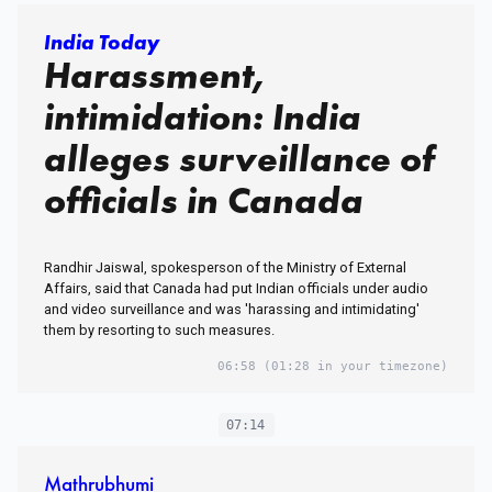
India Today
Harassment,
intimidation: India
alleges surveillance of
officials in Canada
Randhir Jaiswal, spokesperson of the Ministry of External
Affairs, said that Canada had put Indian officials under audio
and video surveillance and was 'harassing and intimidating'
them by resorting to such measures.
06:58
(01:28 in your timezone)
07:14
Mathrubhumi