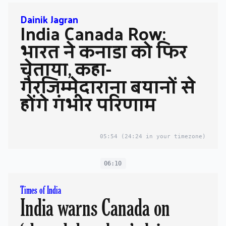
Dainik Jagran
India Canada Row:
भारत ने कनाडा को फिर
चेताया, कहा-
गैरजिम्मेदाराना बयानों से
होंगे गंभीर परिणाम
05:54
(24:24 in your timezone)
06:10
Times of India
India warns Canada on