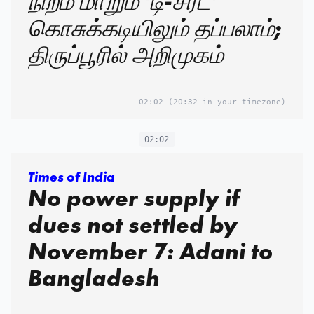
நிறம் மாறும் 'டி-சர்ட்'
கொசுக்கடியிலும் தப்பலாம்;
திருப்பூரில் அறிமுகம்
02:02
(20:32 in your timezone)
02:02
Times of India
No power supply if
dues not settled by
November 7: Adani to
Bangladesh