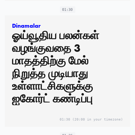
01:30
Dinamalar
ஓய்வூதிய பலன்கள்
வழங்குவதை 3
மாதத்திற்கு மேல்
நிறுத்த முடியாது
உள்ளாட்சிகளுக்கு
ஐகோர்ட் கண்டிப்பு
01:30
(20:00 in your timezone)