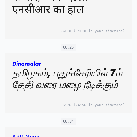
एनसीआर का हाल
06:18
(24:48 in your timezone)
06:26
Dinamalar
தமிழகம், புதுச்சேரியில் 7ம்
தேதி வரை மழை நீடிக்கும்
06:26
(24:56 in your timezone)
06:34