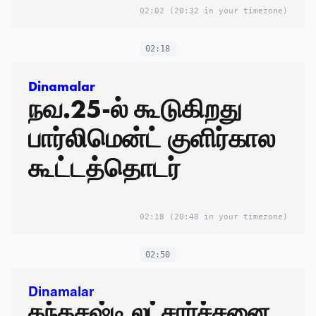
02:02
(20:32 in your timezone)
02:18
Dinamalar
நவ.25-ல் கூடுகிறது
பார்லிமென்ட் குளிர்கால
கூட்டத்தொடர்
02:18
(20:48 in your timezone)
02:50
Dinamalar
கந்தசஷ்டி லட்சார்ச்சனை