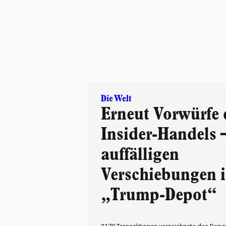
Die Welt
Erneut Vorwürfe 
Insider-Handels 
auffälligen
Verschiebungen 
„Trump-Depot“