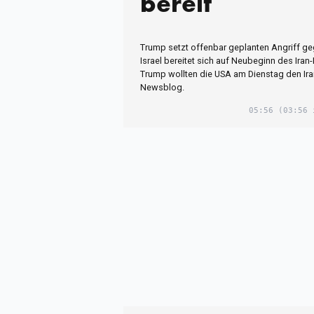
bereit
Trump setzt offenbar geplanten Angriff ge
Israel bereitet sich auf Neubeginn des Iran-
Trump wollten die USA am Dienstag den Ira
Newsblog.
05:56
(03:56 