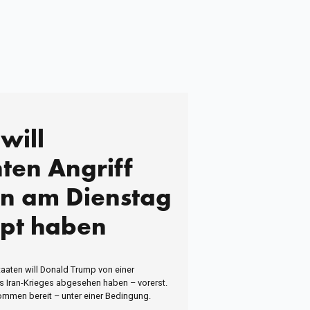
will
ten Angriff
an am Dienstag
pt haben
taaten will Donald Trump von einer
 Iran-Krieges abgesehen haben – vorerst.
ommen bereit – unter einer Bedingung.