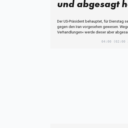
und abgesagt 
Der US-Präsident behauptet, für Dienstag sei
gegen den Iran vorgesehen gewesen. Wege
Verhandlungen« werde dieser aber abgesa
04:00
(02:00 