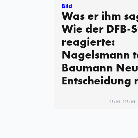
Bild
Was er ihm sa
Wie der DFB-S
reagierte:
Nagelsmann te
Baumann Neu
Entscheidung 
05:04
(03:04 