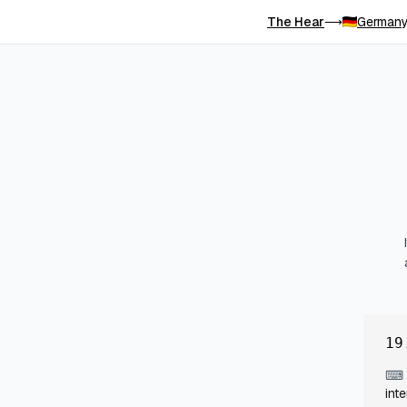
The Hear
Germany
⟶
19
⌨
int