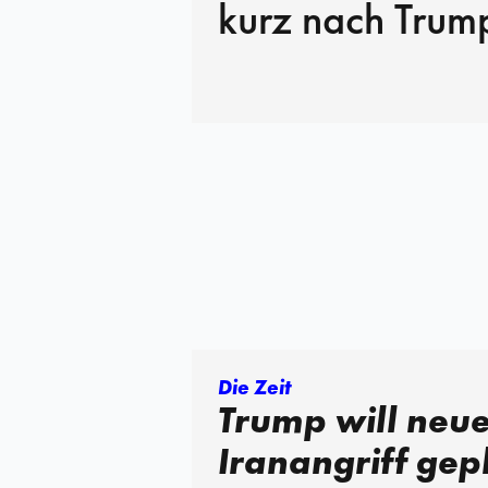
kurz nach Trump
Die Zeit
Trump will neu
Iranangriff gep