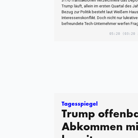
3170 Transaktionen verzeichnete das Depo
Trump läuft, allein im ersten Quartal des Ja
Bezug zur Politik besteht laut Weißem Haus
Interessenskonflikt. Doch nicht nur lukrativ
befreundete Tech-Unternehmer werfen Frag
05:20
(03:20 
Tagesspiegel
Trump offenba
Abkommen mit