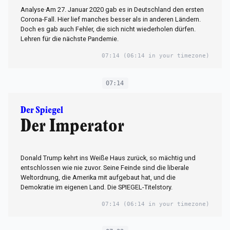
Analyse·Am 27. Januar 2020 gab es in Deutschland den ersten
Corona-Fall. Hier lief manches besser als in anderen Ländern.
Doch es gab auch Fehler, die sich nicht wiederholen dürfen.
Lehren für die nächste Pandemie.
07:14
(06:14 in your timezone)
07:14
Der Spiegel
Der Imperator
Donald Trump kehrt ins Weiße Haus zurück, so mächtig und
entschlossen wie nie zuvor. Seine Feinde sind die liberale
Weltordnung, die Amerika mit aufgebaut hat, und die
Demokratie im eigenen Land. Die SPIEGEL-Titelstory.
07:14
(06:14 in your timezone)