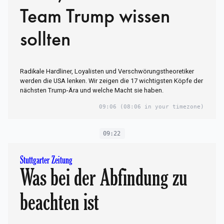
Team Trump wissen
sollten
Radikale Hardliner, Loyalisten und Verschwörungstheoretiker
werden die USA lenken. Wir zeigen die 17 wichtigsten Köpfe der
nächsten Trump-Ära und welche Macht sie haben.
09:06
(08:06 in your timezone)
09:22
Stuttgarter Zeitung
Was bei der Abfindung zu
beachten ist