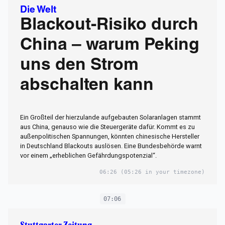
Die Welt
Blackout-Risiko durch
China – warum Peking
uns den Strom
abschalten kann
Ein Großteil der hierzulande aufgebauten Solaranlagen stammt
aus China, genauso wie die Steuergeräte dafür. Kommt es zu
außenpolitischen Spannungen, könnten chinesische Hersteller
in Deutschland Blackouts auslösen. Eine Bundesbehörde warnt
vor einem „erheblichen Gefährdungspotenzial“.
06:26
(05:26 in your timezone)
07:06