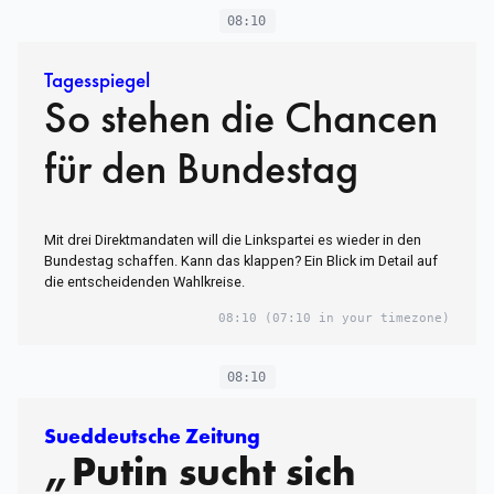
08:10
Tagesspiegel
So stehen die Chancen
für den Bundestag
Mit drei Direktmandaten will die Linkspartei es wieder in den
Bundestag schaffen. Kann das klappen? Ein Blick im Detail auf
die entscheidenden Wahlkreise.
08:10
(07:10 in your timezone)
08:10
Sueddeutsche Zeitung
„Putin sucht sich