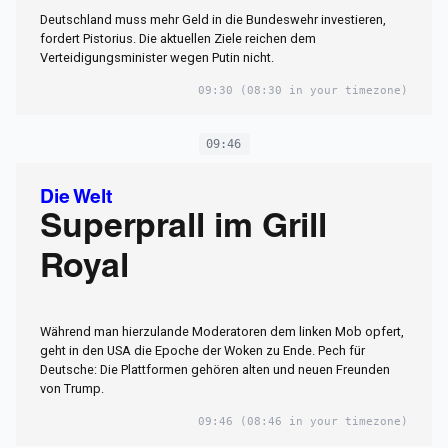
Deutschland muss mehr Geld in die Bundeswehr investieren,
fordert Pistorius. Die aktuellen Ziele reichen dem
Verteidigungsminister wegen Putin nicht.
09:30
(08:30 in your timezone)
09:46
Die Welt
Superprall im Grill
Royal
Während man hierzulande Moderatoren dem linken Mob opfert,
geht in den USA die Epoche der Woken zu Ende. Pech für
Deutsche: Die Plattformen gehören alten und neuen Freunden
von Trump.
09:46
(08:46 in your timezone)