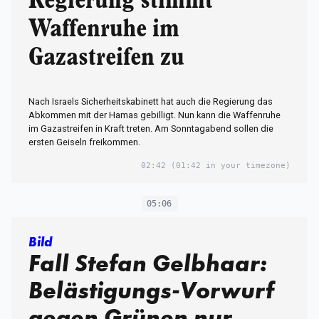
Regierung stimmt
Waffenruhe im
Gazastreifen zu
Nach Israels Sicherheitskabinett hat auch die Regierung das
Abkommen mit der Hamas gebilligt. Nun kann die Waffenruhe
im Gazastreifen in Kraft treten. Am Sonntagabend sollen die
ersten Geiseln freikommen.
02:42
(01:42 in your timezone)
05:06
Bild
Fall Stefan Gelbhaar:
Belästigungs-Vorwurf
gegen Grünen nur