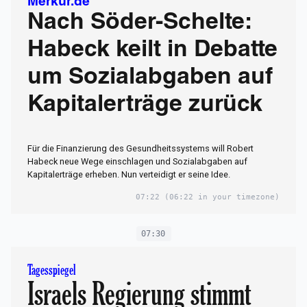
Merkur.de
Nach Söder-Schelte:
Habeck keilt in Debatte
um Sozialabgaben auf
Kapitalerträge zurück
Für die Finanzierung des Gesundheitssystems will Robert
Habeck neue Wege einschlagen und Sozialabgaben auf
Kapitalerträge erheben. Nun verteidigt er seine Idee.
07:22
(06:22 in your timezone)
07:30
Tagesspiegel
Israels Regierung stimmt