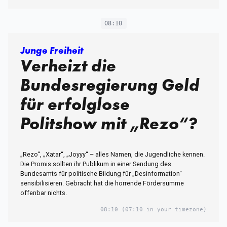
08:10
Junge Freiheit
Verheizt die
Bundesregierung Geld
für erfolglose
Politshow mit „Rezo“?
„Rezo“, „Xatar“, „Joyyy“ – alles Namen, die Jugendliche kennen.
Die Promis sollten ihr Publikum in einer Sendung des
Bundesamts für politische Bildung für „Desinformation“
sensibilisieren. Gebracht hat die horrende Fördersumme
offenbar nichts.
08:10
(07:10 in your timezone)