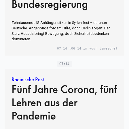
Bundesregierung
Zehntausende IS-Anhänger sitzen in Syrien fest – darunter
Deutsche. Angehörige fordern Hilfe, doch Berlin zögert. Der
Sturz Assads bringt Bewegung, doch Sicherheitsbedenken
dominieren.
07:14
(06:14 in your timezone)
07:14
Rheinische Post
Fünf Jahre Corona, fünf
Lehren aus der
Pandemie