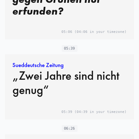
erfunden?
05:06
(04:06 in your timezone)
05:39
Sueddeutsche Zeitung
„Zwei Jahre sind nicht
genug“
05:39
(04:39 in your timezone)
06:26