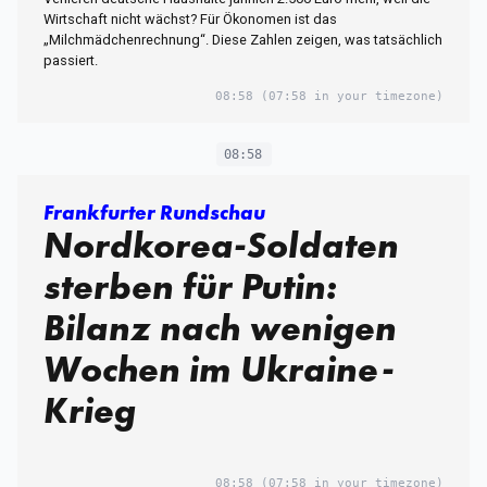
Wirtschaft nicht wächst? Für Ökonomen ist das
„Milchmädchenrechnung“. Diese Zahlen zeigen, was tatsächlich
passiert.
08:58
(07:58 in your timezone)
08:58
Frankfurter Rundschau
Nordkorea-Soldaten
sterben für Putin:
Bilanz nach wenigen
Wochen im Ukraine-
Krieg
08:58
(07:58 in your timezone)