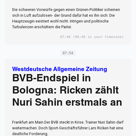
Die schweren Vorwürfe gegen einen Grünen-Politiker scheinen
sich in Luft aufzulösen- der Grund dafür hat es ihn sich: Die
Hauptzeugin existiert wohl nicht. Intrigen und politische
Turbulenzen erschüttern die Partei.
07:46
(06:46 in your timezone)
07:54
Westdeutsche Allgemeine Zeitung
BVB-Endspiel in
Bologna: Ricken zählt
Nuri Sahin erstmals an
Frankfurt am Main.Der BVB steckt in Krise. Trainer Nuri Sahin darf
weitermachen. Doch Sport-Geschäftsführer Lars Ricken hat eine
deutliche Forderung.