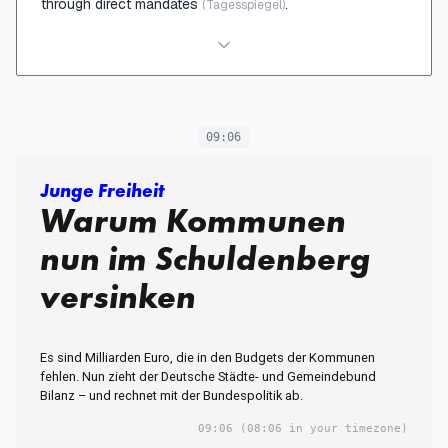
through direct mandates
.
(Tagesspiegel)
09:06
Junge Freiheit
Warum Kommunen
nun im Schuldenberg
versinken
Es sind Milliarden Euro, die in den Budgets der Kommunen
fehlen. Nun zieht der Deutsche Städte- und Gemeindebund
Bilanz – und rechnet mit der Bundespolitik ab.
09:06
(08:06 in your timezone)