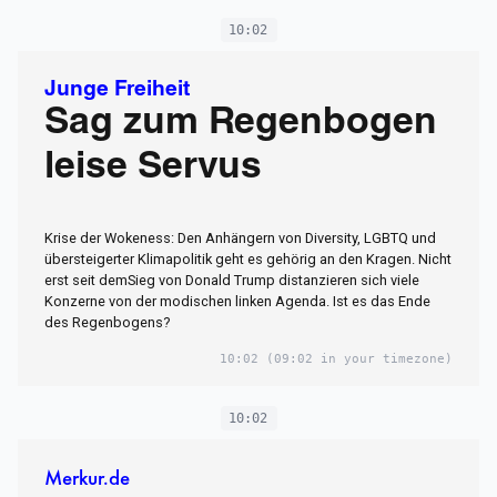
10:02
Junge Freiheit
Sag zum Regenbogen
leise Servus
Krise der Wokeness: Den Anhängern von Diversity, LGBTQ und
übersteigerter Klimapolitik geht es gehörig an den Kragen. Nicht
erst seit demSieg von Donald Trump distanzieren sich viele
Konzerne von der modischen linken Agenda. Ist es das Ende
des Regenbogens?
10:02
(09:02 in your timezone)
10:02
Merkur.de