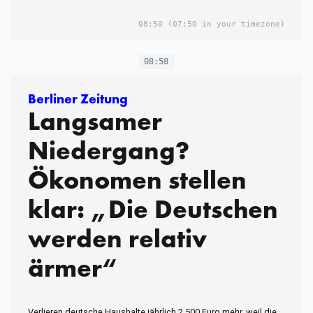
08:50
(07:50 in your timezone)
08:58
Berliner Zeitung
Langsamer
Niedergang?
Ökonomen stellen
klar: „Die Deutschen
werden relativ
ärmer“
Verlieren deutsche Haushalte jährlich 2.500 Euro mehr, weil die