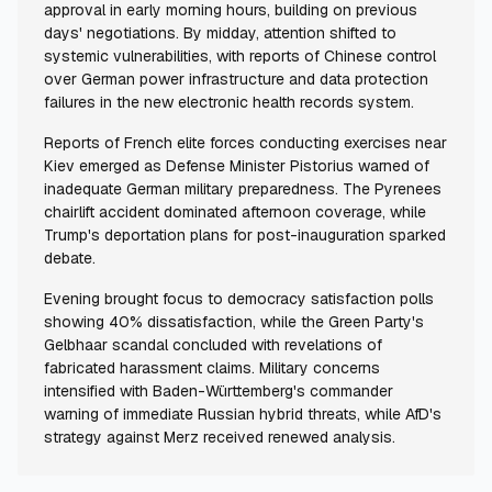
approval in early morning hours, building on previous
days' negotiations. By midday, attention shifted to
systemic vulnerabilities, with reports of Chinese control
over German power infrastructure and data protection
failures in the new electronic health records system.
Reports of French elite forces conducting exercises near
Kiev emerged as Defense Minister Pistorius warned of
inadequate German military preparedness. The Pyrenees
chairlift accident dominated afternoon coverage, while
Trump's deportation plans for post-inauguration sparked
debate.
Evening brought focus to democracy satisfaction polls
showing 40% dissatisfaction, while the Green Party's
Gelbhaar scandal concluded with revelations of
fabricated harassment claims. Military concerns
intensified with Baden-Württemberg's commander
warning of immediate Russian hybrid threats, while AfD's
strategy against Merz received renewed analysis.