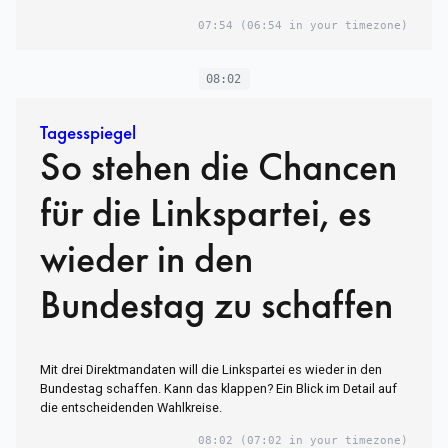
07:54
(06:54 in your timezone)
08:02
Tagesspiegel
So stehen die Chancen
für die Linkspartei, es
wieder in den
Bundestag zu schaffen
Mit drei Direktmandaten will die Linkspartei es wieder in den
Bundestag schaffen. Kann das klappen? Ein Blick im Detail auf
die entscheidenden Wahlkreise.
08:02
(07:02 in your timezone)