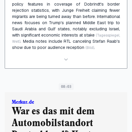
policy features in coverage of Dobrindt's border
rejection statistics, with Junge Freiheit claiming fewer
migrants are being turned away than before. International
news focuses on Trump's planned Middle East trip to
Saudi Arabia and Gulf states, notably excluding Israel,
with significant economic interests at stake
(Tagesspiegel,
. Media notes include RTL canceling Stefan Raab's
Welt)
show due to poor audience reception
.
(Bild)
08:03
Merkur.de
War es das mit dem
Automobilstandort