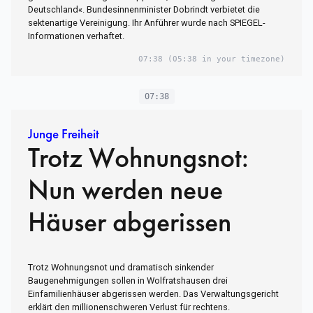
Deutschland«. Bundesinnenminister Dobrindt verbietet die
sektenartige Vereinigung. Ihr Anführer wurde nach SPIEGEL-
Informationen verhaftet.
07:38
(05:38 in your timezone)
07:38
Junge Freiheit
Trotz Wohnungsnot:
Nun werden neue
Häuser abgerissen
Trotz Wohnungsnot und dramatisch sinkender
Baugenehmigungen sollen in Wolfratshausen drei
Einfamilienhäuser abgerissen werden. Das Verwaltungsgericht
erklärt den millionenschweren Verlust für rechtens.