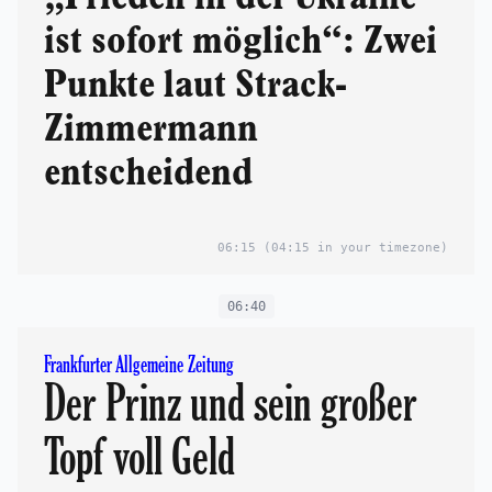
ist sofort möglich“: Zwei
Punkte laut Strack-
Zimmermann
entscheidend
06:15
(04:15 in your timezone)
06:40
Frankfurter Allgemeine Zeitung
Der Prinz und sein großer
Topf voll Geld