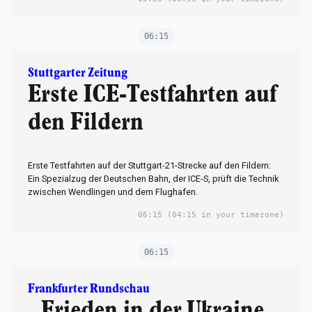
06:15
Stuttgarter Zeitung
Erste ICE-Testfahrten auf
den Fildern
Erste Testfahrten auf der Stuttgart-21-Strecke auf den Fildern:
Ein Spezialzug der Deutschen Bahn, der ICE-S, prüft die Technik
zwischen Wendlingen und dem Flughafen.
06:15
(04:15 in your timezone)
06:15
Frankfurter Rundschau
„Frieden in der Ukraine