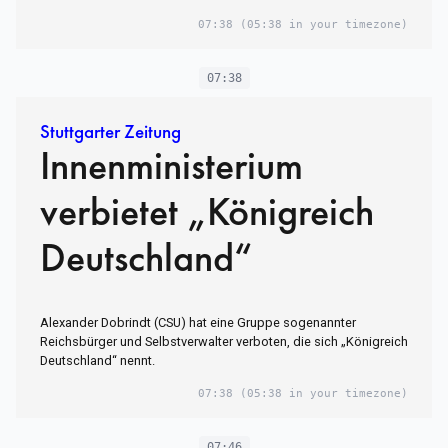
07:38
(05:38 in your timezone)
07:38
Stuttgarter Zeitung
Innenministerium
verbietet „Königreich
Deutschland“
Alexander Dobrindt (CSU) hat eine Gruppe sogenannter
Reichsbürger und Selbstverwalter verboten, die sich „Königreich
Deutschland“ nennt.
07:38
(05:38 in your timezone)
07:46