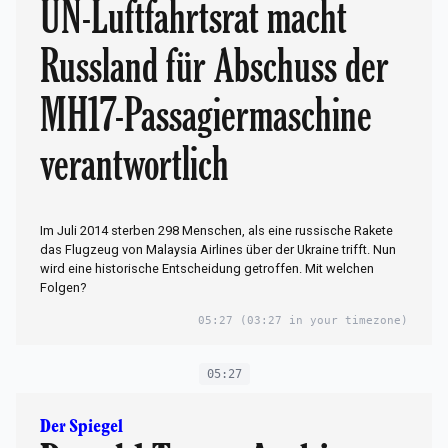
UN-Luftfahrtsrat macht
Russland für Abschuss der
MH17-Passagiermaschine
verantwortlich
Im Juli 2014 sterben 298 Menschen, als eine russische Rakete
das Flugzeug von Malaysia Airlines über der Ukraine trifft. Nun
wird eine historische Entscheidung getroffen. Mit welchen
Folgen?
05:27
(03:27 in your timezone)
05:27
Der Spiegel