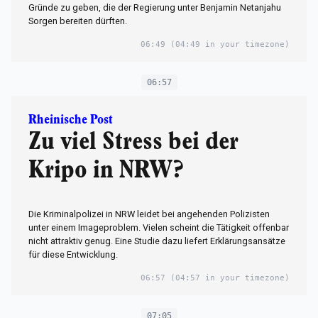
Gründe zu geben, die der Regierung unter Benjamin Netanjahu
Sorgen bereiten dürften.
06:49
(04:49 in your timezone)
06:57
Rheinische Post
Zu viel Stress bei der
Kripo in NRW?
Die Kriminalpolizei in NRW leidet bei angehenden Polizisten
unter einem Imageproblem. Vielen scheint die Tätigkeit offenbar
nicht attraktiv genug. Eine Studie dazu liefert Erklärungsansätze
für diese Entwicklung.
06:57
(04:57 in your timezone)
07:05