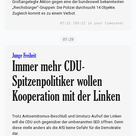
Großangelegte Aktion gegen eine der bundesweit bekanntesten
„Reichsbürger“-Gruppen: Die Polizei durchsucht 14 Objekte.
Zugleich kommt es zu einem Verbot.
07:22
(05:22 in your timezone)
07:29
Junge Freiheit
Immer mehr CDU-
Spitzenpolitiker wollen
Kooperation mit der Linken
Trotz Antisemitismus-Beschluß und Umsturz-Aufruf der Linken
will die CDU sich gegenüber der umbenannten SED öffnen. Denn
diese stelle anders als die AfD keine Gefahr für die Demokratie
dar.