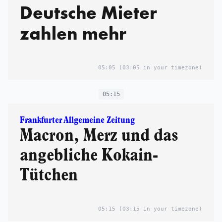
Deutsche Mieter
zahlen mehr
05:05
(03:05 in your timezone)
05:15
Frankfurter Allgemeine Zeitung
Macron, Merz und das
angebliche Kokain-
Tütchen
05:15
(03:15 in your timezone)