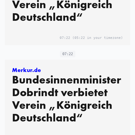
Verein „Königreich
Deutschland“
07:22
(05:22 in your timezone)
07:22
Merkur.de
Bundesinnenminister
Dobrindt verbietet
Verein „Königreich
Deutschland“