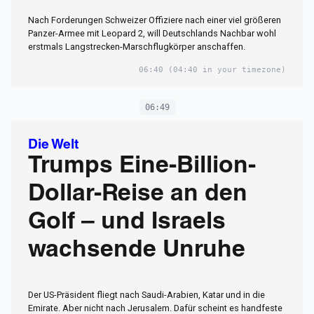
Nach Forderungen Schweizer Offiziere nach einer viel größeren
Panzer-Armee mit Leopard 2, will Deutschlands Nachbar wohl
erstmals Langstrecken-Marschflugkörper anschaffen.
06:40
(04:40 in your timezone)
06:49
Die Welt
Trumps Eine-Billion-
Dollar-Reise an den
Golf – und Israels
wachsende Unruhe
Der US-Präsident fliegt nach Saudi-Arabien, Katar und in die
Emirate. Aber nicht nach Jerusalem. Dafür scheint es handfeste