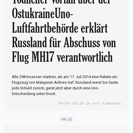
OstukraineUno-
Luftfahrtbehörde erklärt
Russland für Abschuss von
Flug MH17 verantwortlich
Alle 298 Insassen starben, als am 17. Juli 2014 eine Rakete ein
Flugzeug von Malaysian Airlines traf. Russland weist bis heute
jede Schuld zurück, gerät jetzt aber durch eine Uno-
Entscheidung unter Druck.
04:29
(02:29 in your timezone)
04:32