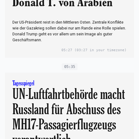
Donald T. von Arabien
Der US-Präsident reist in den Mittleren Osten. Zentrale Konflikte
wie der Gazakrieg sollen dabei nur am Rande eine Rolle spielen.
Donald Trump geht es vor allem um sein Image als guter
Geschäftsmann.
05:27
(03:27 in your timezone)
05:35
Tagesspiegel
UN-Luftfahrtbehörde macht
Russland für Abschuss des
MH17-Passagierflugzeugs