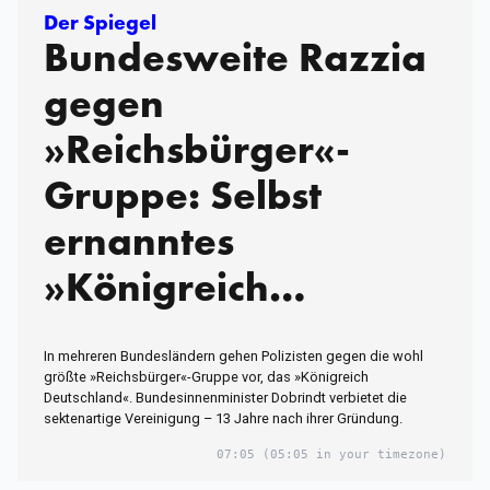
Der Spiegel
Bundesweite Razzia
gegen
»Reichsbürger«-
Gruppe: Selbst
ernanntes
»Königreich
Deutschland« wird
In mehreren Bundesländern gehen Polizisten gegen die wohl
verboten
größte »Reichsbürger«-Gruppe vor, das »Königreich
Deutschland«. Bundesinnenminister Dobrindt verbietet die
sektenartige Vereinigung – 13 Jahre nach ihrer Gründung.
07:05
(05:05 in your timezone)