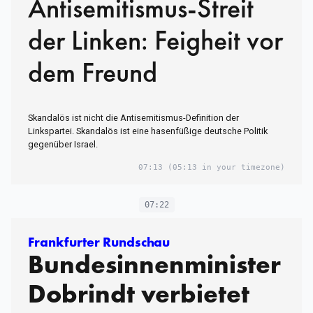
Antisemitismus-Streit
der Linken: Feigheit vor
dem Freund
Skandalös ist nicht die Antisemitismus-Definition der
Linkspartei. Skandalös ist eine hasenfüßige deutsche Politik
gegenüber Israel.
07:13
(05:13 in your timezone)
07:22
Frankfurter Rundschau
Bundesinnenminister
Dobrindt verbietet