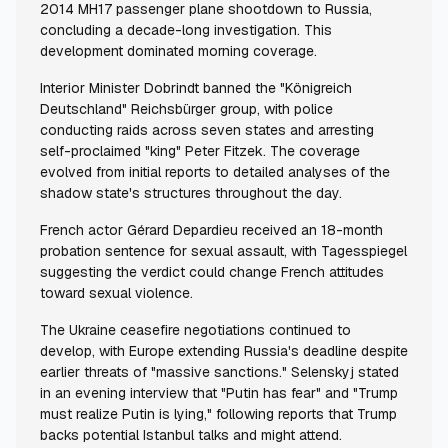
2014 MH17 passenger plane shootdown to Russia,
concluding a decade-long investigation. This
development dominated morning coverage.
Interior Minister Dobrindt banned the "Königreich
Deutschland" Reichsbürger group, with police
conducting raids across seven states and arresting
self-proclaimed "king" Peter Fitzek. The coverage
evolved from initial reports to detailed analyses of the
shadow state's structures throughout the day.
French actor Gérard Depardieu received an 18-month
probation sentence for sexual assault, with Tagesspiegel
suggesting the verdict could change French attitudes
toward sexual violence.
The Ukraine ceasefire negotiations continued to
develop, with Europe extending Russia's deadline despite
earlier threats of "massive sanctions." Selenskyj stated
in an evening interview that "Putin has fear" and "Trump
must realize Putin is lying," following reports that Trump
backs potential Istanbul talks and might attend.