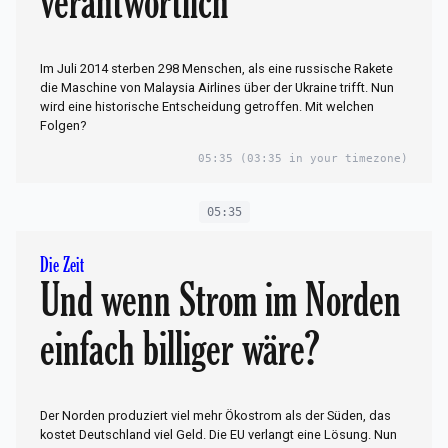
verantwortlich
Im Juli 2014 sterben 298 Menschen, als eine russische Rakete
die Maschine von Malaysia Airlines über der Ukraine trifft. Nun
wird eine historische Entscheidung getroffen. Mit welchen
Folgen?
05:35
(03:35 in your timezone)
05:35
Die Zeit
Und wenn Strom im Norden
einfach billiger wäre?
Der Norden produziert viel mehr Ökostrom als der Süden, das
kostet Deutschland viel Geld. Die EU verlangt eine Lösung. Nun