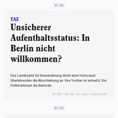
07:05
TAZ
Unsicherer
Aufenthaltsstatus: In
Berlin nicht
willkommen?
Das Landesamt für Einwanderung droht einer Holocaust-
Überlebenden die Abschiebung an. Ihre Tochter ist entsetzt. Die
Politik kritisiert die Behörde.
07:05
(05:05 in your timezone)
07:05