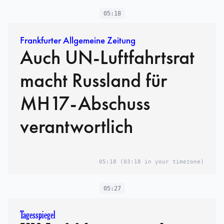
05:18
Frankfurter Allgemeine Zeitung
Auch UN-Luftfahrtsrat
macht Russland für
MH17-Abschuss
verantwortlich
05:18
(03:18 in your timezone)
05:27
Tagesspiegel