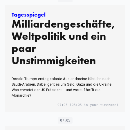
Tagesspiegel
Milliardengeschäfte,
Weltpolitik und ein
paar
Unstimmigkeiten
Donald Trumps erste geplante Auslandsreise führt ihn nach
Saudi-Arabien. Dabei geht es um Geld, Gaza und die Ukraine.
Was erwartet der US-Präsident – und worauf hofft die
Monarchie?
07:05
(05:05 in your timezone)
07:05