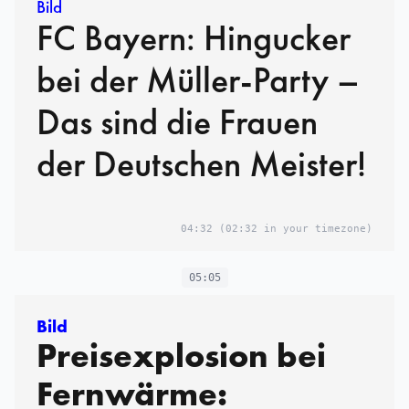
Bild
FC Bayern: Hingucker
bei der Müller-Party –
Das sind die Frauen
der Deutschen Meister!
04:32
(02:32 in your timezone)
05:05
Bild
Preisexplosion bei
Fernwärme: