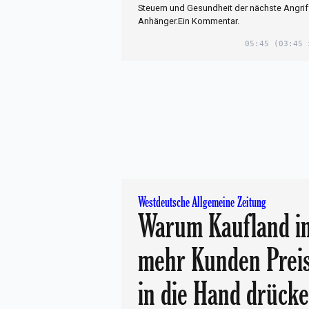
Steuern und Gesundheit der nächste Angriff
Anhänger.Ein Kommentar.
05:45
(03:45 
Westdeutsche Allgemeine Zeitung
Warum Kaufland 
mehr Kunden Prei
in die Hand drücke