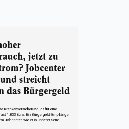
hoher
auch, jetzt zu
trom? Jobcenter
 und streicht
an das Bürgergeld
ne Krankenversicherung, dafür eine
ast 1.800 Euro. Ein Bürgergeld-Empfänger
m Jobcenter, wie er in unserer Serie