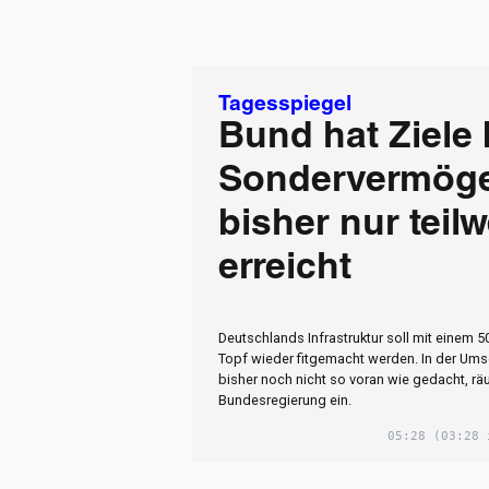
Tagesspiegel
Bund hat Ziele
Sondervermög
bisher nur teil
erreicht
Deutschlands Infrastruktur soll mit einem 5
Topf wieder fitgemacht werden. In der U
bisher noch nicht so voran wie gedacht, rä
Bundesregierung ein.
05:28
(03:28 