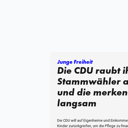
Junge Freiheit
Die CDU raubt i
Stammwähler a
und die merken
langsam
Die CDU will auf Eigenheime und Einkomm
Kinder zurückgreifen, um die Pflege zu fin