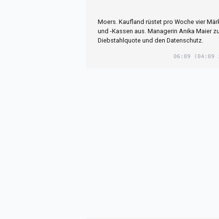
Moers. Kaufland rüstet pro Woche vier Mär
und -Kassen aus. Managerin Anika Maier zu
Diebstahlquote und den Datenschutz.
06:09
(04:09 