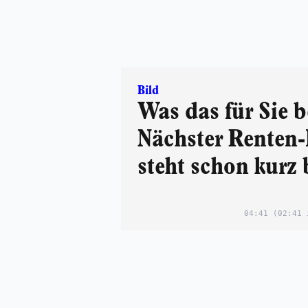
Bild
Was das für Sie b
Nächster Renten-
steht schon kurz 
04:41
(02:41 