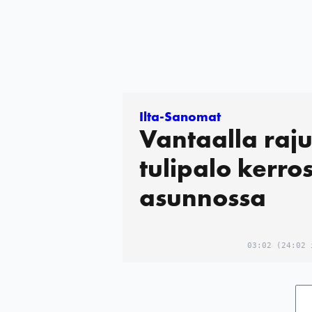
Ilta-Sanomat
Vantaalla raj
tulipalo kerros
asunnossa
03:02
(24:02 